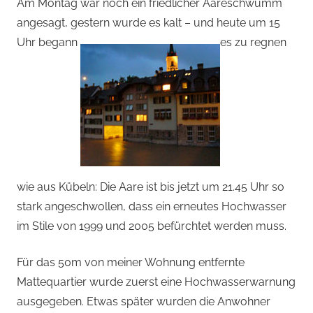
von
Am Montag war noch ein friedlicher Aareschwumm
angesagt, gestern wurde es kalt – und heute um 15
Andi
Uhr begann
es zu regnen
Jacomet
wie aus Kübeln: Die Aare ist bis jetzt um 21.45 Uhr so
stark angeschwollen, dass ein erneutes Hochwasser
im Stile von 1999 und 2005 befürchtet werden muss.
Für das 50m von meiner Wohnung entfernte
Mattequartier wurde zuerst eine Hochwasserwarnung
ausgegeben. Etwas später wurden die Anwohner