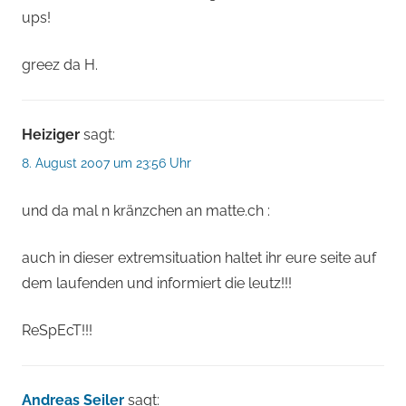
ups!
greez da H.
Heiziger
sagt:
8. August 2007 um 23:56 Uhr
und da mal n kränzchen an matte.ch :
auch in dieser extremsituation haltet ihr eure seite auf
dem laufenden und informiert die leutz!!!
ReSpEcT!!!
Andreas Seiler
sagt: