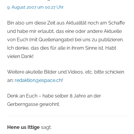
9. August 2007 um 00:27 Uhr
Bin also um diese Zeit aus Aktualität noch am Schaffe
und habe mir erlaubt, das eine oder andere Aktuelle
von Euch (mit Quellenangabe) bei uns zu publizieren.
Ich denke, das dies für alle in ihrem Sinne ist. Habt
vielen Dank!
Weitere akutelle Bilder und Videos, etc. bitte schicken
an:
redaktion@espace.ch
!
Denk an Euch – habe selber 8 Jahre an der
Gerberngasse gewohnt.
Hene us Ittige
sagt: