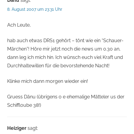
Dänu
sagt:
8. August 2007 um 23:31 Uhr
Ach Leute,
hab auch etwas DRS1 gehört – tönt wie ein “Schauer-
Märchen”! Höre mir jetzt noch die news um 0.30 an,
dann leg ich mich hin. Ich wünsch euch viel Kraft und
Durchhaltewillen für die bevorstehende Nacht!
Klinke mich dann morgen wieder ein!
Gruess Dänu (übrigens o e ehemalige Mätteler us der
Schiffloube 38!)
Heiziger
sagt: