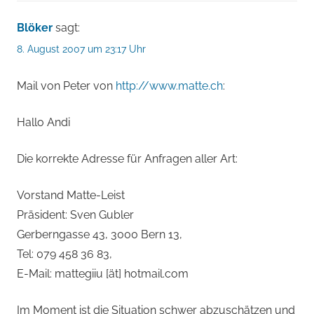
Blöker
sagt:
8. August 2007 um 23:17 Uhr
Mail von Peter von
http://www.matte.ch
:
Hallo Andi
Die korrekte Adresse für Anfragen aller Art:
Vorstand Matte-Leist
Präsident: Sven Gubler
Gerberngasse 43, 3000 Bern 13,
Tel: 079 458 36 83,
E-Mail: mattegiiu [ät] hotmail.com
Im Moment ist die Situation schwer abzuschätzen und