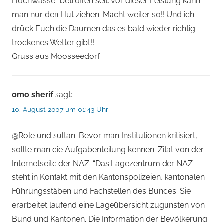
Hochwasser betroffen seit. Vor dieser Leistung kann
man nur den Hut ziehen. Macht weiter so!! Und ich
drück Euch die Daumen das es bald wieder richtig
trockenes Wetter gibt!!
Gruss aus Moosseedorf
omo sherif
sagt:
10. August 2007 um 01:43 Uhr
@Role und sultan: Bevor man Institutionen kritisiert,
sollte man die Aufgabenteilung kennen. Zitat von der
Internetseite der NAZ: “Das Lagezentrum der NAZ
steht in Kontakt mit den Kantonspolizeien, kantonalen
Führungsstäben und Fachstellen des Bundes. Sie
erarbeitet laufend eine Lageübersicht zugunsten von
Bund und Kantonen. Die Information der Bevölkerung