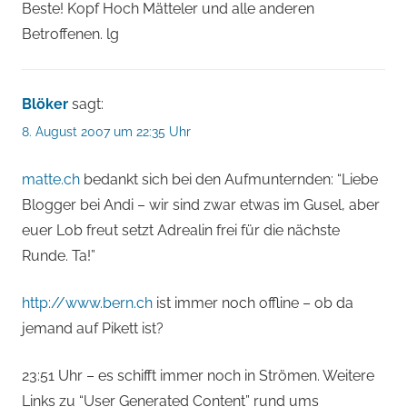
Beste! Kopf Hoch Mätteler und alle anderen
Betroffenen. lg
Blöker
sagt:
8. August 2007 um 22:35 Uhr
matte.ch
bedankt sich bei den Aufmunternden: “Liebe
Blogger bei Andi – wir sind zwar etwas im Gusel, aber
euer Lob freut setzt Adrealin frei für die nächste
Runde. Ta!”
http://www.bern.ch
ist immer noch offline – ob da
jemand auf Pikett ist?
23:51 Uhr – es schifft immer noch in Strömen. Weitere
Links zu “User Generated Content” rund ums