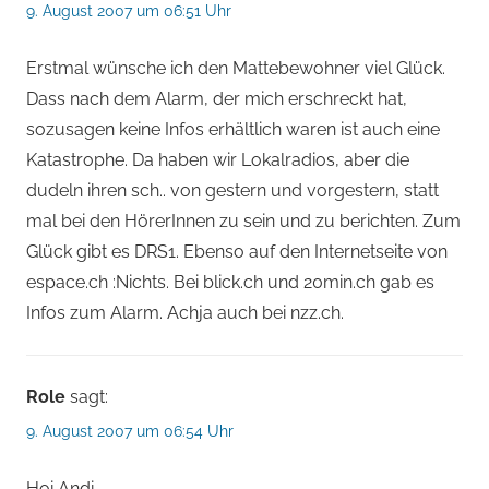
9. August 2007 um 06:51 Uhr
Erstmal wünsche ich den Mattebewohner viel Glück.
Dass nach dem Alarm, der mich erschreckt hat,
sozusagen keine Infos erhältlich waren ist auch eine
Katastrophe. Da haben wir Lokalradios, aber die
dudeln ihren sch.. von gestern und vorgestern, statt
mal bei den HörerInnen zu sein und zu berichten. Zum
Glück gibt es DRS1. Ebenso auf den Internetseite von
espace.ch :Nichts. Bei blick.ch und 20min.ch gab es
Infos zum Alarm. Achja auch bei nzz.ch.
Role
sagt:
9. August 2007 um 06:54 Uhr
Hoi Andi