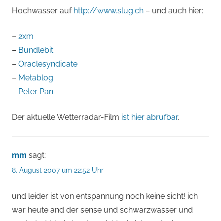
Hochwasser auf
http://www.slug.ch
– und auch hier:
–
2xm
–
Bundlebit
–
Oraclesyndicate
–
Metablog
–
Peter Pan
Der aktuelle Wetterradar-Film
ist hier abrufbar
.
mm
sagt:
8. August 2007 um 22:52 Uhr
und leider ist von entspannung noch keine sicht! ich
war heute and der sense und schwarzwasser und