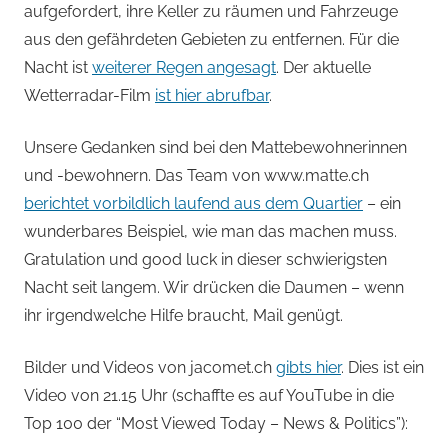
aufgefordert, ihre Keller zu räumen und Fahrzeuge
aus den gefährdeten Gebieten zu entfernen. Für die
Nacht ist
weiterer Regen angesagt
. Der aktuelle
Wetterradar-Film
ist hier abrufbar
.
Unsere Gedanken sind bei den Mattebewohnerinnen
und -bewohnern. Das Team von www.matte.ch
berichtet vorbildlich laufend aus dem Quartier
– ein
wunderbares Beispiel, wie man das machen muss.
Gratulation und good luck in dieser schwierigsten
Nacht seit langem. Wir drücken die Daumen – wenn
ihr irgendwelche Hilfe braucht, Mail genügt.
Bilder und Videos von jacomet.ch
gibts hier
. Dies ist ein
Video von 21.15 Uhr (schaffte es auf YouTube in die
Top 100 der “Most Viewed Today – News & Politics”):