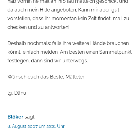
hab vorhin ne mail an info [ät] matte.ch geschickt und
da auch mein Hilfe angeboten. Kann mir aber gut
vorstellen, dass ihr momentan kein Zeit findet, mail zu
checken und zu antworten!
Deshalb nochmals: falls ihre weitere Hände brauchen
könnt, einfach melden. Am besten einen Sammelpunkt
festlegen, dann sind wir unterwegs.
Wünsch euch das Beste, Mätteler
lg, Dänu
Blöker
sagt:
8. August 2007 um 22:21 Uhr