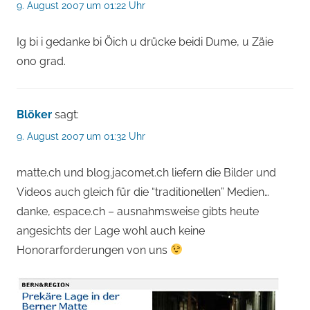
9. August 2007 um 01:22 Uhr
Ig bi i gedanke bi Öich u drücke beidi Dume, u Zäie
ono grad.
Blöker
sagt:
9. August 2007 um 01:32 Uhr
matte.ch und blog.jacomet.ch liefern die Bilder und
Videos auch gleich für die “traditionellen” Medien…
danke, espace.ch – ausnahmsweise gibts heute
angesichts der Lage wohl auch keine
Honorarforderungen von uns