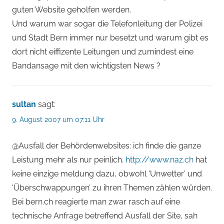
guten Website geholfen werden.
Und warum war sogar die Telefonleitung der Polizei
und Stadt Bern immer nur besetzt und warum gibt es
dort nicht eiffizente Leitungen und zumindest eine
Bandansage mit den wichtigsten News ?
sultan
sagt:
9. August 2007 um 07:11 Uhr
@Ausfall der Behördenwebsites: ich finde die ganze
Leistung mehr als nur peinlich.
http://www.naz.ch
hat
keine einzige meldung dazu, obwohl ‘Unwetter’ und
‘Überschwappungen’ zu ihren Themen zählen würden.
Bei bern.ch reagierte man zwar rasch auf eine
technische Anfrage betreffend Ausfall der Site, sah