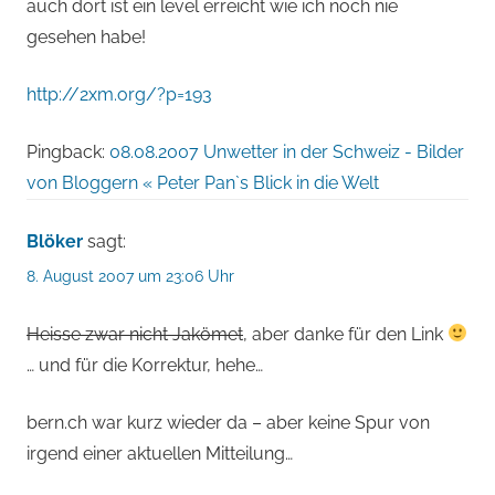
auch dort ist ein level erreicht wie ich noch nie
gesehen habe!
http://2xm.org/?p=193
Pingback:
08.08.2007 Unwetter in der Schweiz - Bilder
von Bloggern « Peter Pan`s Blick in die Welt
Blöker
sagt:
8. August 2007 um 23:06 Uhr
Heisse zwar nicht Jakömet
, aber danke für den Link
… und für die Korrektur, hehe…
bern.ch war kurz wieder da – aber keine Spur von
irgend einer aktuellen Mitteilung…