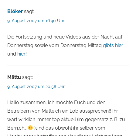
Blöker
sagt:
9. August 2007 um 16:40 Uhr
Die Fortsetzung und neue Videos aus der Nacht auf
Donnerstag sowie vom Donnerstag Mittag
gibts hier
und
hier
!
Mättu
sagt:
9. August 2007 um 20:58 Uhr
Hallo zusammen, ich möchte Euch und den
Betreibern von Matte.ch ein Lob aussprechen!! Ihr
wart wirklich immer top aktuell (im gegensatz z. B. zu
Bern.ch…
)und das obwohl ihr selber vom