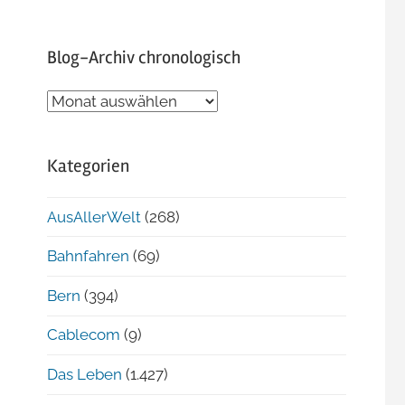
Blog-Archiv chronologisch
Blog-
Archiv
chronologisch
Kategorien
AusAllerWelt
(268)
Bahnfahren
(69)
Bern
(394)
Cablecom
(9)
Das Leben
(1.427)