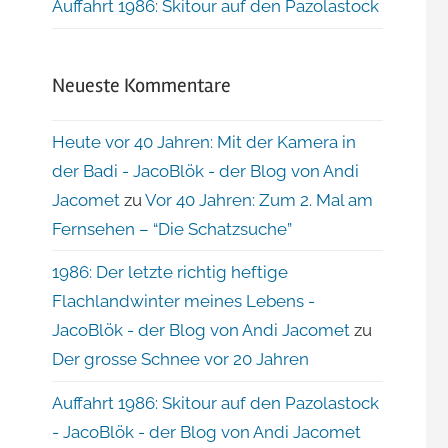
Auffahrt 1986: Skitour auf den Pazolastock
Neueste Kommentare
Heute vor 40 Jahren: Mit der Kamera in
der Badi - JacoBlök - der Blog von Andi
Jacomet
zu
Vor 40 Jahren: Zum 2. Mal am
Fernsehen – “Die Schatzsuche”
1986: Der letzte richtig heftige
Flachlandwinter meines Lebens -
JacoBlök - der Blog von Andi Jacomet
zu
Der grosse Schnee vor 20 Jahren
Auffahrt 1986: Skitour auf den Pazolastock
- JacoBlök - der Blog von Andi Jacomet