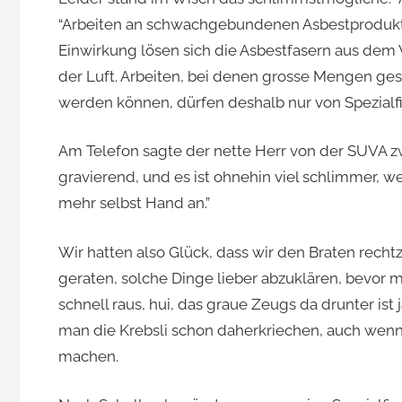
“Arbeiten an schwachgebundenen Asbestprodukte
Einwirkung lösen sich die Asbestfasern aus dem
der Luft. Arbeiten, bei denen grosse Mengen ge
werden können, dürfen deshalb nur von Spezialf
Am Telefon sagte der nette Herr von der SUVA zw
gravierend, und es ist ohnehin viel schlimmer, w
mehr selbst Hand an.”
Wir hatten also Glück, dass wir den Braten rech
geraten, solche Dinge lieber abzuklären, bevor ma
schnell raus, hui, das graue Zeugs da drunter ist 
man die Krebsli schon daherkriechen, auch wenn 
machen.