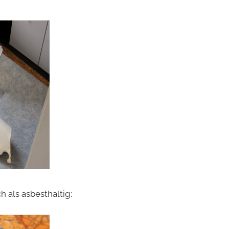
h als asbesthaltig: