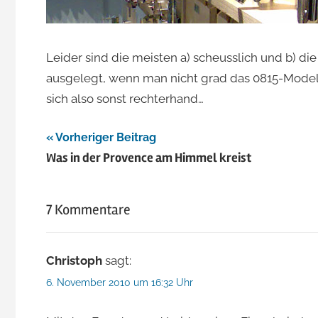
Leider sind die meisten a) scheusslich und b) d
ausgelegt, wenn man nicht grad das 0815-Model
sich also sonst rechterhand…
Beitragsnavigation
Vorheriger Beitrag
Was in der Provence am Himmel kreist
7 Kommentare
Christoph
sagt:
6. November 2010 um 16:32 Uhr