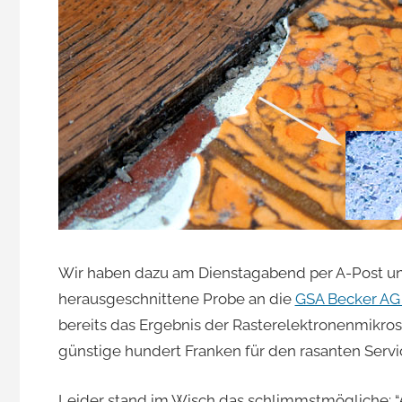
Wir haben dazu am Dienstagabend per A-Post und i
herausgeschnittene Probe an die
GSA Becker AG
bereits das Ergebnis der Rasterelektronenmikro
günstige hundert Franken für den rasanten Servic
Leider stand im Wisch das schlimmstmögliche: “