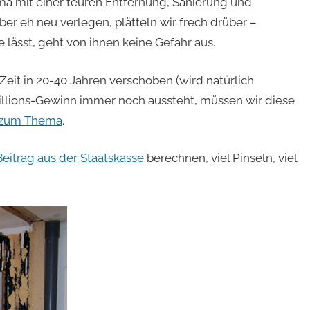
a mit einer teuren Entfernung, Sanierung und
r eh neu verlegen, plätteln wir frech drüber –
lässt, geht von ihnen keine Gefahr aus.
eit in 20-40 Jahren verschoben (wird natürlich
illions-Gewinn immer noch aussteht, müssen wir diese
s zum Thema
.
Beitrag aus der Staatskasse
berechnen, viel Pinseln, viel