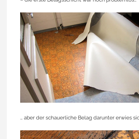
Jacomet
… aber der schauerliche Belag darunter erwies sic