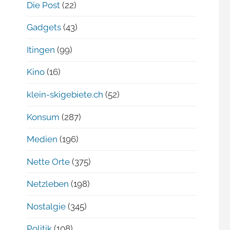
Die Post
(22)
Gadgets
(43)
Itingen
(99)
Kino
(16)
klein-skigebiete.ch
(52)
Konsum
(287)
Medien
(196)
Nette Orte
(375)
Netzleben
(198)
Nostalgie
(345)
Politik
(108)