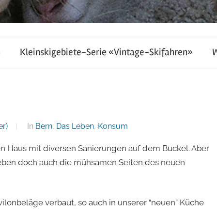
h
Kleinskigebiete-Serie «Vintage-Skifahren»
er)
In
Bern
,
Das Leben
,
Konsum
en Haus mit diversen Sanierungen auf dem Buckel. Aber
n eben doch auch die mühsamen Seiten des neuen
ilonbeläge verbaut, so auch in unserer “neuen” Küche