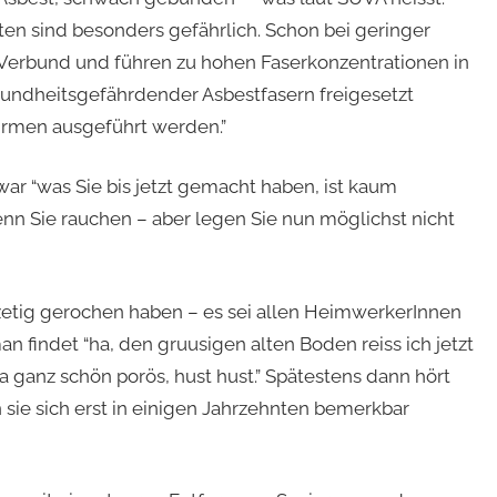
n sind besonders gefährlich. Schon bei geringer
 Verbund und führen zu hohen Faserkonzentrationen in
sundheitsgefährdender Asbestfasern freigesetzt
irmen ausgeführt werden.”
ar “was Sie bis jetzt gemacht haben, ist kaum
enn Sie rauchen – aber legen Sie nun möglichst nicht
tzetig gerochen haben – es sei allen HeimwerkerInnen
n findet “ha, den gruusigen alten Boden reiss ich jetzt
ja ganz schön porös, hust hust.” Spätestens dann hört
sie sich erst in einigen Jahrzehnten bemerkbar