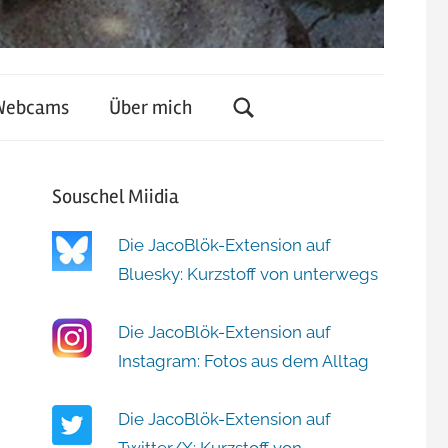
Webcams
Über mich
Souschel Miidia
Die JacoBlök-Extension auf
Bluesky: Kurzstoff von unterwegs
Die JacoBlök-Extension auf
Instagram: Fotos aus dem Alltag
Die JacoBlök-Extension auf