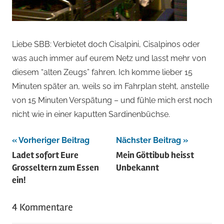
Liebe SBB: Verbietet doch Cisalpini, Cisalpinos oder
was auch immer auf eurem Netz und lasst mehr von
diesem “alten Zeugs” fahren. Ich komme lieber 15
Minuten später an, weils so im Fahrplan steht, anstelle
von 15 Minuten Verspätung – und fühle mich erst noch
nicht wie in einer kaputten Sardinenbüchse.
Beitragsnavigation
Vorheriger Beitrag
Nächster Beitrag
Ladet sofort Eure
Mein Göttibub heisst
Grosseltern zum Essen
Unbekannt
ein!
4 Kommentare