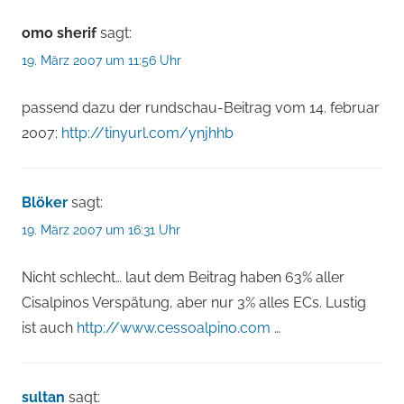
omo sherif
sagt:
19. März 2007 um 11:56 Uhr
passend dazu der rundschau-Beitrag vom 14. februar
2007:
http://tinyurl.com/ynjhhb
Blöker
sagt:
19. März 2007 um 16:31 Uhr
Nicht schlecht… laut dem Beitrag haben 63% aller
Cisalpinos Verspätung, aber nur 3% alles ECs. Lustig
ist auch
http://www.cessoalpino.com
…
sultan
sagt: