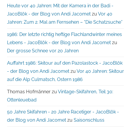
Heute vor 40 Jahren: Mit der Kamera in der Badi -
JacoBlök - der Blog von Andi Jacomet
zu
Vor 40
Jahren: Zum 2. Mal am Fernsehen – “Die Schatzsuche”
1986: Der letzte richtig heftige Flachlandwinter meines
Lebens - JacoBlök - der Blog von Andi Jacomet
zu
Der grosse Schnee vor 20 Jahren
Auffahrt 1986: Skitour auf den Pazolastock - JacoBlök
- der Blog von Andi Jacomet
zu
Vor 40 Jahren: Skitour
auf die Alp Culmatsch, Ostern 1986
Thomas Hofmänner
zu
Vintage-Skifahren, Teil 30:
Ottenleuebad
50 Jahre Skifahren - 20 Jahre Racetiger - JacoBlök -
der Blog von Andi Jacomet
zu
Saisonschluss