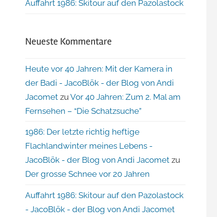
Auffahrt 1986: Skitour auf den Pazolastock
Neueste Kommentare
Heute vor 40 Jahren: Mit der Kamera in
der Badi - JacoBlök - der Blog von Andi
Jacomet
zu
Vor 40 Jahren: Zum 2. Mal am
Fernsehen – “Die Schatzsuche”
1986: Der letzte richtig heftige
Flachlandwinter meines Lebens -
JacoBlök - der Blog von Andi Jacomet
zu
Der grosse Schnee vor 20 Jahren
Auffahrt 1986: Skitour auf den Pazolastock
- JacoBlök - der Blog von Andi Jacomet