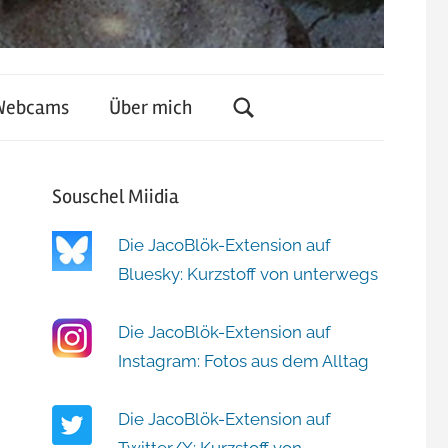
Webcams
Über mich
Souschel Miidia
Die JacoBlök-Extension auf
Bluesky: Kurzstoff von unterwegs
Die JacoBlök-Extension auf
Instagram: Fotos aus dem Alltag
Die JacoBlök-Extension auf