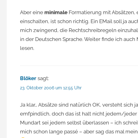
Aber eine
minimale
Formatierung mit Absätzen, e
einschalten, ist schon richtig. Ein EMail soll ja 
mich zwingend, die Rechtschreibregeln einzuhalt
in der Deutschen Sprache. Weiter finde ich auc
lesen.
Blöker
sagt:
23. Oktober 2006 um 12:55 Uhr
Ja klar… Absätze sind natürlich OK, versteht sich 
emfpindlich, doch das ist halt nicht jedem/jede
Mundart sei jedem selbst überlassen – ich schrei
mich schon lange passé – aber sag das mal mein