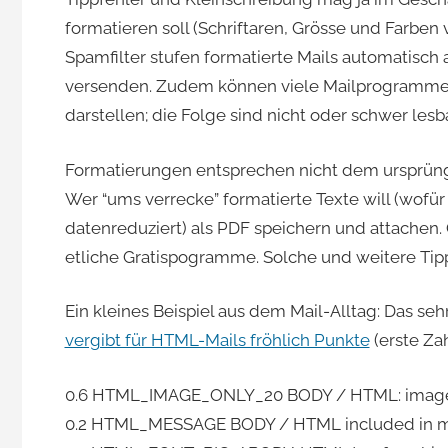
formatieren soll (Schriftaren, Grösse und Farben ve
Jacomet
Spamfilter stufen formatierte Mails automatisch 
versenden. Zudem können viele Mailprogramme (
darstellen; die Folge sind nicht oder schwer lesb
Formatierungen entsprechen nicht dem ursprüng
Wer “ums verrecke” formatierte Texte will (wofür 
datenreduziert) als PDF speichern und attachen. 
etliche Gratispogramme. Solche und weitere Tipps
Ein kleines Beispiel aus dem Mail-Alltag: Das seh
vergibt für HTML-Mails fröhlich Punkte
(erste Zah
0.6 HTML_IMAGE_ONLY_20 BODY / HTML: images
0.2 HTML_MESSAGE BODY / HTML included in 