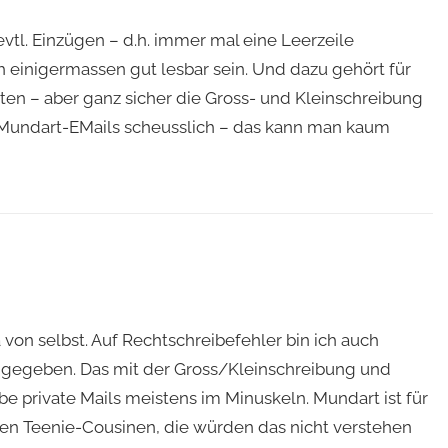
vtl. Einzügen – d.h. immer mal eine Leerzeile
auch einigermassen gut lesbar sein. Und dazu gehört für
en – aber ganz sicher die Gross- und Kleinschreibung
h Mundart-EMails scheusslich – das kann man kaum
ja von selbst. Auf Rechtschreibefehler bin ich auch
r gegeben. Das mit der Gross/Kleinschreibung und
be private Mails meistens im Minuskeln. Mundart ist für
en Teenie-Cousinen, die würden das nicht verstehen