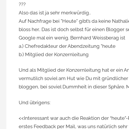
???
Also das ist ja sehr merkwürdig..
Auf Nachfrage bei "Heute" gibt’s da keine Nathali
bloss her.. Das ist doch selbst für einen Blogger s
Google mal ein wenig. Bernhard Weissberag ist
a.) Chefredakteur der Abendzeitung "heute
b.) Mitglied der Konzernleitung
Und als Mitglied der Konzernleitung hat er ein Anr
vermutilch soviel am Hut wie Du mit gründlicher 
bloggen, bei soviel Dummheit in dieser Sphäre. M
Und übrigens:
<<Interessant war auch die Reaktion der “heute”-
erstes Feedback per Mail, was uns natürlich sehr 