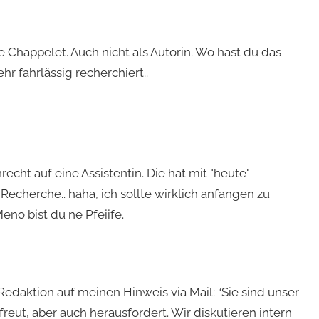
e Chappelet. Auch nicht als Autorin. Wo hast du das
ehr fahrlässig recherchiert..
echt auf eine Assistentin. Die hat mit "heute"
Recherche.. haha, ich sollte wirklich anfangen zu
eno bist du ne Pfeiife.
Redaktion auf meinen Hinweis via Mail: “Sie sind unser
freut, aber auch herausfordert. Wir diskutieren intern