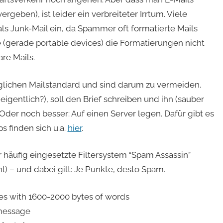
rgeben), ist leider ein verbreiteter Irrtum. Viele
als Junk-Mail ein, da Spammer oft formatierte Mails
gerade portable devices) die Formatierungen nicht
are Mails.
lichen Mailstandard und sind darum zu vermeiden.
eigentlich?), soll den Brief schreiben und ihn (sauber
Oder noch besser: Auf einen Server legen. Dafür gibt es
 finden sich u.a.
hier
.
r häufig eingesetzte Filtersystem “Spam Assassin”
l) – und dabei gilt: Je Punkte, desto Spam.
 with 1600-2000 bytes of words
message