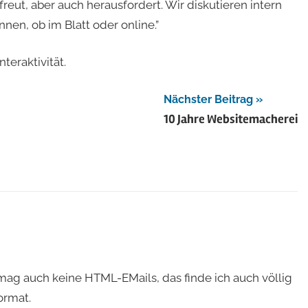
freut, aber auch herausfordert. Wir diskutieren intern
nen, ob im Blatt oder online.”
eraktivität.
Nächster Beitrag
10 Jahre Websitemacherei
mag auch keine HTML-EMails, das finde ich auch völlig
ormat.