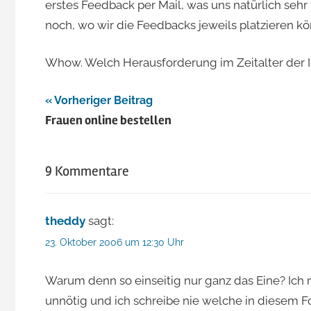
erstes Feedback per Mail, was uns natürlich sehr 
noch, wo wir die Feedbacks jeweils platzieren kön
Whow. Welch Herausforderung im Zeitalter der Int
Beitragsnavigation
Vorheriger Beitrag
Frauen online bestellen
9 Kommentare
theddy
sagt:
23. Oktober 2006 um 12:30 Uhr
Warum denn so einseitig nur ganz das Eine? Ich 
unnötig und ich schreibe nie welche in diesem F