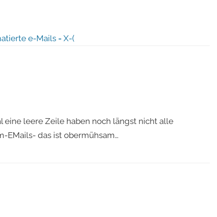
tierte e-Mails = X-(
eine leere Zeile haben noch längst nicht alle
m-EMails- das ist obermühsam…