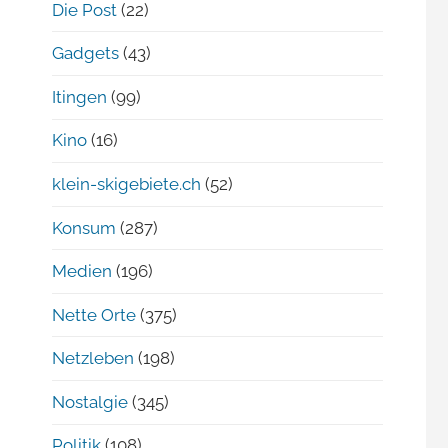
Die Post
(22)
Gadgets
(43)
Itingen
(99)
Kino
(16)
klein-skigebiete.ch
(52)
Konsum
(287)
Medien
(196)
Nette Orte
(375)
Netzleben
(198)
Nostalgie
(345)
Politik
(108)