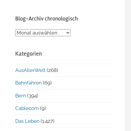
Blog-Archiv chronologisch
Blog-
Archiv
chronologisch
Kategorien
AusAllerWelt
(268)
Bahnfahren
(69)
Bern
(394)
Cablecom
(9)
Das Leben
(1.427)