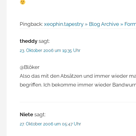
Pingback:
xeophin.tapestry » Blog Archive » Forma
theddy
sagt:
23. Oktober 2006 um 19:35 Uhr
@Blöker
Also das mit den Absätzen und immer wieder mal 
begriffen. Ich bekomme immer wieder Bandwur
Niete
sagt:
27. Oktober 2006 um 05:47 Uhr