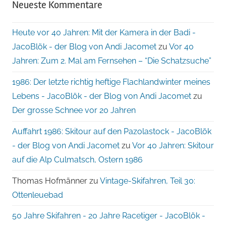
Neueste Kommentare
Heute vor 40 Jahren: Mit der Kamera in der Badi -
JacoBlök - der Blog von Andi Jacomet
zu
Vor 40
Jahren: Zum 2. Mal am Fernsehen – “Die Schatzsuche”
1986: Der letzte richtig heftige Flachlandwinter meines
Lebens - JacoBlök - der Blog von Andi Jacomet
zu
Der grosse Schnee vor 20 Jahren
Auffahrt 1986: Skitour auf den Pazolastock - JacoBlök
- der Blog von Andi Jacomet
zu
Vor 40 Jahren: Skitour
auf die Alp Culmatsch, Ostern 1986
Thomas Hofmänner
zu
Vintage-Skifahren, Teil 30:
Ottenleuebad
50 Jahre Skifahren - 20 Jahre Racetiger - JacoBlök -