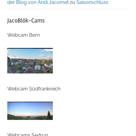
der Blog von Andi Jacomet
zu
Saisonschluss
JacoBlök-Cams
Webcam Bern
Webcam Südfrankreich
Webcams Sedrun