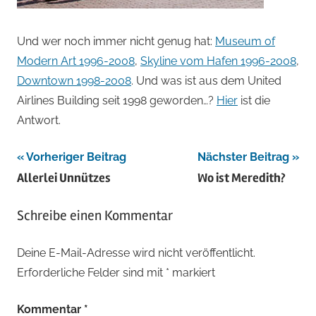
Und wer noch immer nicht genug hat:
Museum of
Modern Art 1996-2008
,
Skyline vom Hafen 1996-2008
,
Downtown 1998-2008
. Und was ist aus dem United
Airlines Building seit 1998 geworden…?
Hier
ist die
Antwort.
Beitragsnavigation
Vorheriger Beitrag
Nächster Beitrag
Allerlei Unnützes
Wo ist Meredith?
Schreibe einen Kommentar
Deine E-Mail-Adresse wird nicht veröffentlicht.
Erforderliche Felder sind mit
*
markiert
Kommentar
*