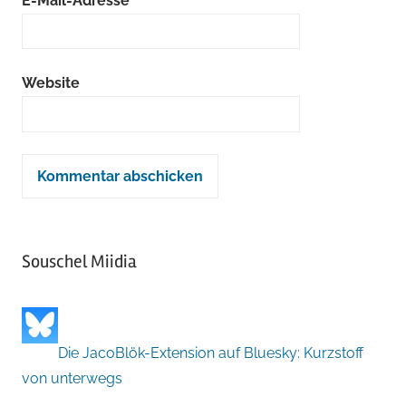
E-Mail-Adresse
*
Website
Souschel Miidia
Die JacoBlök-Extension auf Bluesky: Kurzstoff
von unterwegs