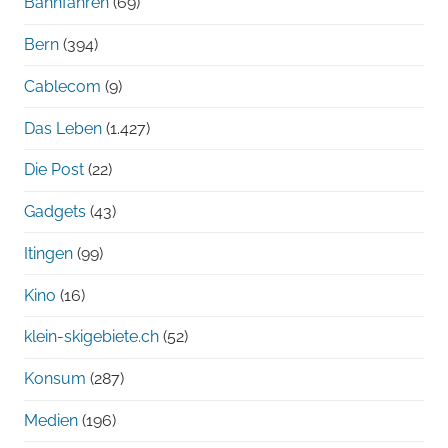
Bahnfahren
(69)
Bern
(394)
Cablecom
(9)
Das Leben
(1.427)
Die Post
(22)
Gadgets
(43)
Itingen
(99)
Kino
(16)
klein-skigebiete.ch
(52)
Konsum
(287)
Medien
(196)