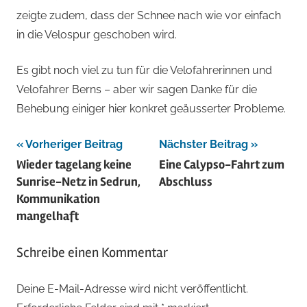
zeigte zudem, dass der Schnee nach wie vor einfach
in die Velospur geschoben wird.
Es gibt noch viel zu tun für die Velofahrerinnen und
Velofahrer Berns – aber wir sagen Danke für die
Behebung einiger hier konkret geäusserter Probleme.
Beitragsnavigation
Vorheriger Beitrag
Nächster Beitrag
Wieder tagelang keine
Eine Calypso-Fahrt zum
Sunrise-Netz in Sedrun,
Abschluss
Kommunikation
mangelhaft
Schreibe einen Kommentar
Deine E-Mail-Adresse wird nicht veröffentlicht.