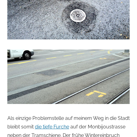
Als einzige Problemstelle auf meinem Weg in die Stadt
bleibt somit
die tiefe Furche
auf der Monbijoustrasse
neben der Tramschiene. Der frühe Wintereinbruch