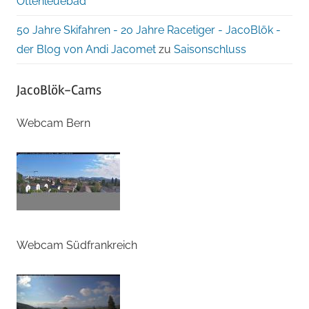
Ottenleuebad
50 Jahre Skifahren - 20 Jahre Racetiger - JacoBlök -
der Blog von Andi Jacomet
zu
Saisonschluss
JacoBlök-Cams
Webcam Bern
Webcam Südfrankreich