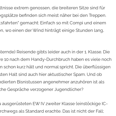
nisse extrem genossen, die breiteren Sitze sind für
gsplätze befinden sich meist näher bei den Treppen.
itsfahrten” gemacht: Einfach so mit Compi und einem
n, wo einen der Wind hinträgt einige Stunden lang,
ernde) Reisende gibts leider auch in der 1. Klasse. Die
Jahre 10 nach dem Handy-Durchbruch haben es viele noch
 schon kurz hält und normal spricht. Die überflüssigen
ten Halt sind auch hier aktustischer Spam. Und ob
ndierten Bisnistussen angenehmer anzuhören ist als
che Gespräche verzogener Jugendlicher?
 ausgerüsteten EW IV zweiter Klasse (einstöckige IC-
chwegs als Standard erachte. Das ist nicht der Fall;