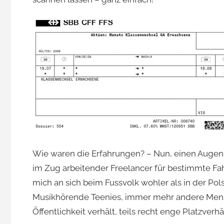
Jacomet
Wie waren die Erfahrungen? – Nun, einen Augenbli
im Zug arbeitender Freelancer für bestimmte Fahr
mich an sich beim Fussvolk wohler als in der Pol
Musikhörende Teenies, immer mehr andere Mensc
Öffentlichkeit verhält, teils recht enge Platzver