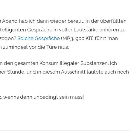
 Abend hab ich dann wieder bereut, in der überfüllten
telligenten Gespräche in voller Lautstärke anhören zu
rzogen?
Solche Gespräche
(MP3, 900 KB) führt man
 zumindest vor die Türe raus.
un den gesamten Konsum illegaler Substanzen, ich
her Stunde, und in diesem Ausschnitt läutete auch noch
rz, wenns denn unbedingt sein muss!