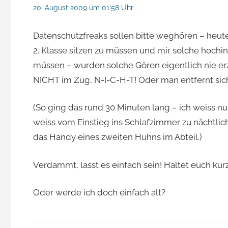
20. August 2009 um 01:58 Uhr
Datenschutzfreaks sollen bitte weghören – heute
2. Klasse sitzen zu müssen und mir solche hochin
müssen – wurden solche Gören eigentlich nie e
NICHT im Zug, N-I-C-H-T! Oder man entfernt sich
(So ging das rund 30 Minuten lang – ich weiss n
weiss vom Einstieg ins Schlafzimmer zu nächtlic
das Handy eines zweiten Huhns im Abteil.)
Verdammt, lasst es einfach sein! Haltet euch ku
Oder werde ich doch einfach alt?