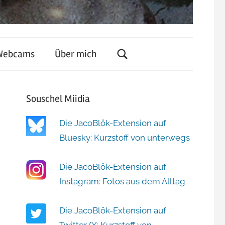
Webcams
Über mich
Souschel Miidia
Die JacoBlök-Extension auf
Bluesky: Kurzstoff von unterwegs
Die JacoBlök-Extension auf
Instagram: Fotos aus dem Alltag
Die JacoBlök-Extension auf