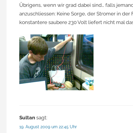
Übrigens, wenn wir grad dabei sind… falls jeman
anzuschliessen: Keine Sorge, der Stromer in der
konstantere saubere 230 Volt liefert nicht mal da
Sultan
sagt:
19. August 2009 um 22:45 Uhr