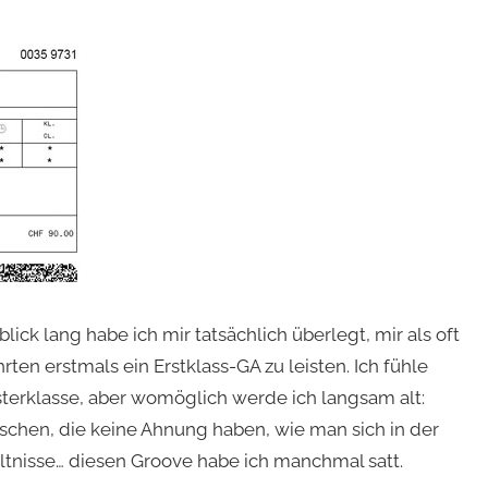
ck lang habe ich mir tatsächlich überlegt, mir als oft
ten erstmals ein Erstklass-GA zu leisten. Ich fühle
sterklasse, aber womöglich werde ich langsam alt:
hen, die keine Ahnung haben, wie man sich in der
hältnisse… diesen Groove habe ich manchmal satt.