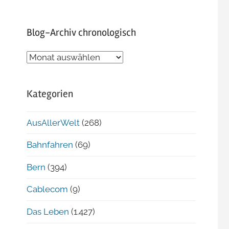
Blog-Archiv chronologisch
Blog-
Archiv
chronologisch
Kategorien
AusAllerWelt
(268)
Bahnfahren
(69)
Bern
(394)
Cablecom
(9)
Das Leben
(1.427)