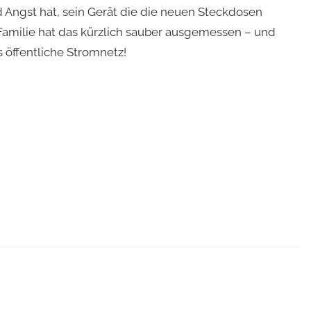
d Angst hat, sein Gerät die die neuen Steckdosen
 Familie hat das kürzlich sauber ausgemessen – und
s öffentliche Stromnetz!