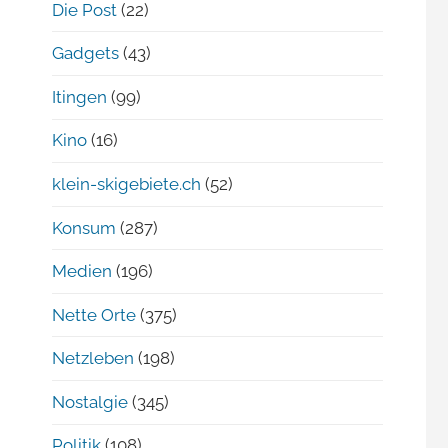
Die Post
(22)
Gadgets
(43)
Itingen
(99)
Kino
(16)
klein-skigebiete.ch
(52)
Konsum
(287)
Medien
(196)
Nette Orte
(375)
Netzleben
(198)
Nostalgie
(345)
Politik
(108)