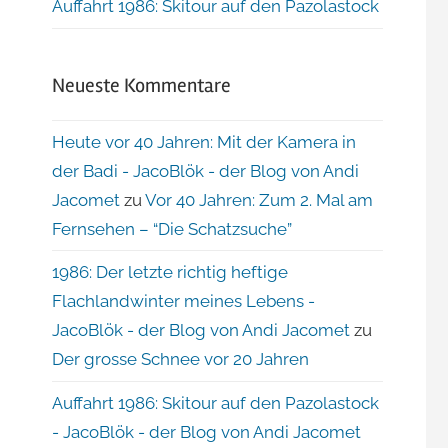
Auffahrt 1986: Skitour auf den Pazolastock
Neueste Kommentare
Heute vor 40 Jahren: Mit der Kamera in
der Badi - JacoBlök - der Blog von Andi
Jacomet
zu
Vor 40 Jahren: Zum 2. Mal am
Fernsehen – “Die Schatzsuche”
1986: Der letzte richtig heftige
Flachlandwinter meines Lebens -
JacoBlök - der Blog von Andi Jacomet
zu
Der grosse Schnee vor 20 Jahren
Auffahrt 1986: Skitour auf den Pazolastock
- JacoBlök - der Blog von Andi Jacomet