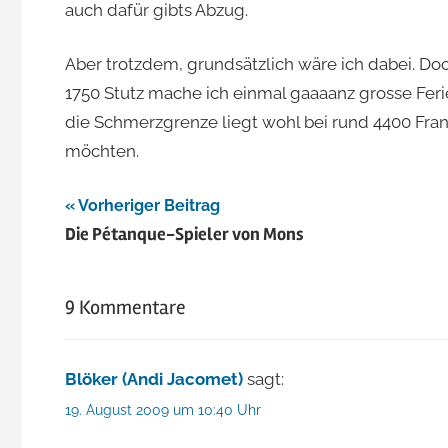
auch dafür gibts Abzug.
Aber trotzdem, grundsätzlich wäre ich dabei. Doc
1750 Stutz mache ich einmal gaaaanz grosse Feri
die Schmerzgrenze liegt wohl bei rund 4400 Frank
möchten.
Beitragsnavigation
Vorheriger Beitrag
Die Pétanque-Spieler von Mons
9 Kommentare
Blöker (Andi Jacomet)
sagt:
19. August 2009 um 10:40 Uhr