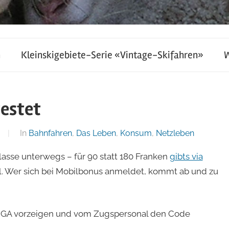
h
Kleinskigebiete-Serie «Vintage-Skifahren»
testet
In
Bahnfahren
,
Das Leben
,
Konsum
,
Netzleben
Klasse unterwegs – für 90 statt 180 Franken
gibts via
. Wer sich bei Mobilbonus anmeldet, kommt ab und zu
m GA vorzeigen und vom Zugspersonal den Code