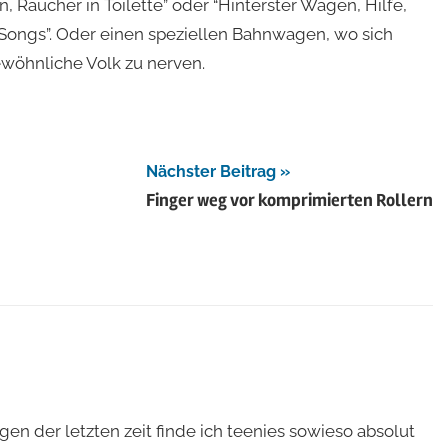
Raucher in Toilette” oder “Hinterster Wagen, Hilfe,
 Songs”. Oder einen speziellen Bahnwagen, wo sich
wöhnliche Volk zu nerven.
Nächster Beitrag
Finger weg vor komprimierten Rollern
ngen der letzten zeit finde ich teenies sowieso absolut