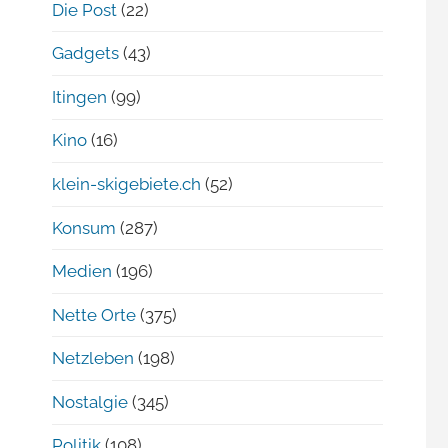
Die Post
(22)
Gadgets
(43)
Itingen
(99)
Kino
(16)
klein-skigebiete.ch
(52)
Konsum
(287)
Medien
(196)
Nette Orte
(375)
Netzleben
(198)
Nostalgie
(345)
Politik
(108)