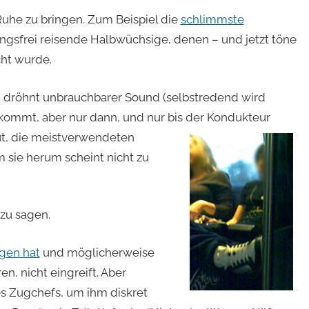
Ruhe zu bringen. Zum Beispiel die
schlimmste
ngsfrei reisende Halbwüchsige, denen – und jetzt töne
cht wurde.
 dröhnt unbrauchbarer Sound (selbstredend wird
kommt, aber nur dann, und nur bis der Kondukteur
ut, die meistverwendeten
m sie herum scheint nicht zu
zu sagen.
gen hat
und möglicherweise
n, nicht eingreift. Aber
 Zugchefs, um ihm diskret