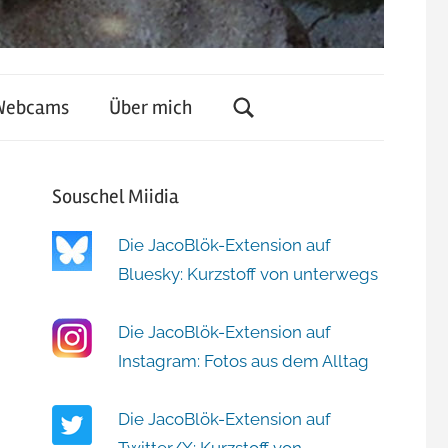
Webcams
Über mich
Souschel Miidia
Die JacoBlök-Extension auf
Bluesky: Kurzstoff von unterwegs
Die JacoBlök-Extension auf
Instagram: Fotos aus dem Alltag
Die JacoBlök-Extension auf