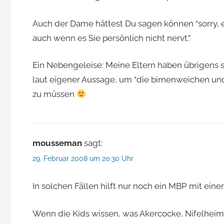
Auch der Dame hättest Du sagen können “sorry, es
auch wenn es Sie persönlich nicht nervt.”
Ein Nebengeleise: Meine Eltern haben übrigens 
laut eigener Aussage, um “die birnenweichen und
zu müssen
mousseman
sagt:
29. Februar 2008 um 20:30 Uhr
In solchen Fällen hilft nur noch ein MBP mit einer
Wenn die Kids wissen, was Akercocke, Nifelheim,