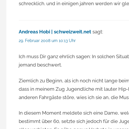
schrecklich. und in einigen jahren werden wir gle
Andreas Hobi | schweizweit.net
sagt:
29. Februar 2008 um 10:13 Uhr
Ich muss Dir ganz ehrlich sagen: In solchen Situat
jemand beschwert.
Ziemlich zu Beginn, als ich noch nicht lange bei
dass in meinem Zug Jugendliche mit lauter Hip-
anderen Fahrgäste störe, wies ich sie an, die Musi
In diesem Moment meldete sich eine Dame, welch
bestimmt über 60, setzte sich jedoch für die Jugen