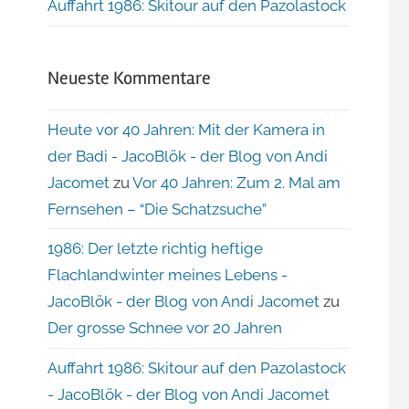
Auffahrt 1986: Skitour auf den Pazolastock
Neueste Kommentare
Heute vor 40 Jahren: Mit der Kamera in
der Badi - JacoBlök - der Blog von Andi
Jacomet
zu
Vor 40 Jahren: Zum 2. Mal am
Fernsehen – “Die Schatzsuche”
1986: Der letzte richtig heftige
Flachlandwinter meines Lebens -
JacoBlök - der Blog von Andi Jacomet
zu
Der grosse Schnee vor 20 Jahren
Auffahrt 1986: Skitour auf den Pazolastock
- JacoBlök - der Blog von Andi Jacomet