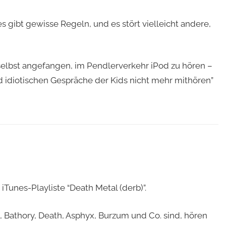
 gibt gewisse Regeln, und es stört vielleicht andere,
selbst angefangen, im Pendlerverkehr iPod zu hören –
 idiotischen Gespräche der Kids nicht mehr mithören”
 iTunes-Playliste “Death Metal (derb)”.
 Bathory, Death, Asphyx, Burzum und Co. sind, hören