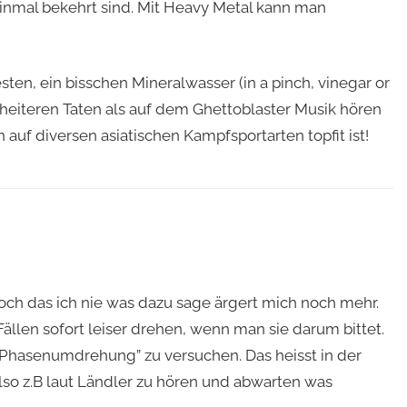
inmal bekehrt sind. Mit Heavy Metal kann man
en, ein bisschen Mineralwasser (in a pinch, vinegar or
scheiteren Taten als auf dem Ghettoblaster Musik hören
auf diversen asiatischen Kampfsportarten topfit ist!
och das ich nie was dazu sage ärgert mich noch mehr.
llen sofort leiser drehen, wenn man sie darum bittet.
 “Phasenumdrehung” zu versuchen. Das heisst in der
also z.B laut Ländler zu hören und abwarten was