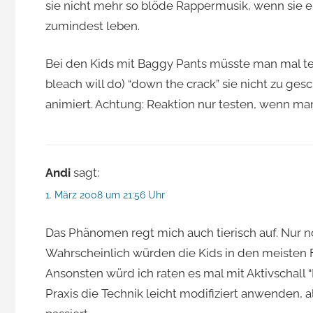
sie nicht mehr so blöde Rappermusik, wenn sie e
zumindest leben.
Bei den Kids mit Baggy Pants müsste man mal test
bleach will do) “down the crack” sie nicht zu ge
animiert. Achtung: Reaktion nur testen, wenn man 
Andi
sagt:
1. März 2008 um 21:56 Uhr
Das Phänomen regt mich auch tierisch auf. Nur n
Wahrscheinlich würden die Kids in den meisten Fä
Ansonsten würd ich raten es mal mit Aktivschall
Praxis die Technik leicht modifiziert anwenden, 