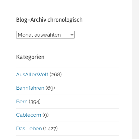
Blog-Archiv chronologisch
Blog-
Archiv
chronologisch
Kategorien
AusAllerWelt
(268)
Bahnfahren
(69)
Bern
(394)
Cablecom
(9)
Das Leben
(1.427)