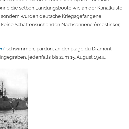
nne die selben Landungsboote wie an der Kanalküste
en, sondern wurden deutsche Kriegsgefangene
en keine Schattensuchenden Nachsonnencrèmestinker,
en”
schwimmen, pardon, an der plage du Dramont –
ingegraben, jedenfalls bis zum 15. August 1944…