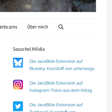
Webcams
Über mich
Souschel Miidia
Die JacoBlök-Extension auf
Bluesky: Kurzstoff von unterwegs
Die JacoBlök-Extension auf
Instagram: Fotos aus dem Alltag
Die JacoBlök-Extension auf