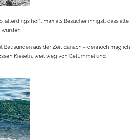
, allerdings hofft man als Besucher innigst, dass alle
 wurden.
bst Bausünden aus der Zeit danach – dennoch mag ich
grossen Kieseln, weit weg von Getümmel und