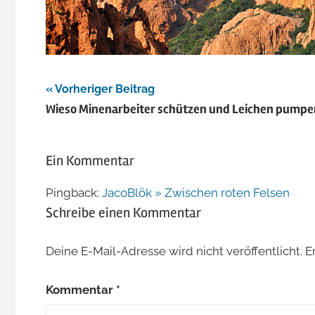
Beitragsnavigation
Vorheriger Beitrag
Wieso Minenarbeiter schützen und Leichen pumpe
Ein Kommentar
Pingback:
JacoBlök » Zwischen roten Felsen
Schreibe einen Kommentar
Deine E-Mail-Adresse wird nicht veröffentlicht.
E
Kommentar
*