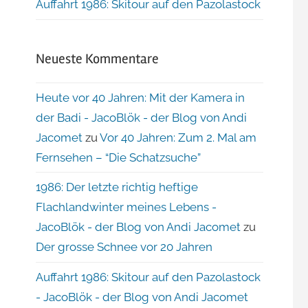
Auffahrt 1986: Skitour auf den Pazolastock
Neueste Kommentare
Heute vor 40 Jahren: Mit der Kamera in
der Badi - JacoBlök - der Blog von Andi
Jacomet
zu
Vor 40 Jahren: Zum 2. Mal am
Fernsehen – “Die Schatzsuche”
1986: Der letzte richtig heftige
Flachlandwinter meines Lebens -
JacoBlök - der Blog von Andi Jacomet
zu
Der grosse Schnee vor 20 Jahren
Auffahrt 1986: Skitour auf den Pazolastock
- JacoBlök - der Blog von Andi Jacomet