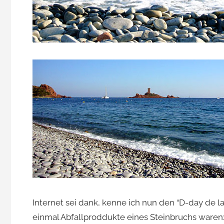
Internet sei dank, kenne ich nun den “D-day de la
einmal Abfallproddukte eines Steinbruchs waren: