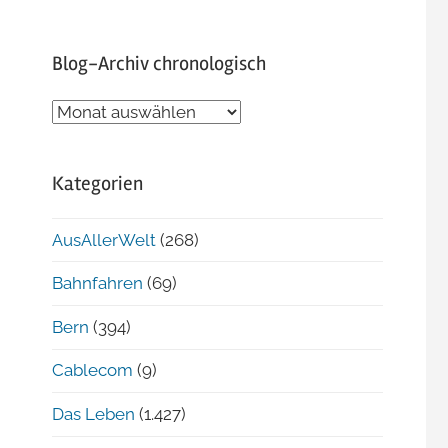
Blog-Archiv chronologisch
Blog-
Archiv
chronologisch
Kategorien
AusAllerWelt
(268)
Bahnfahren
(69)
Bern
(394)
Cablecom
(9)
Das Leben
(1.427)