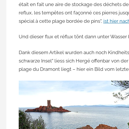
était en fait une aire de stockage des déchets de
reflux, les tempêtes ont façonné ces pierres jusq
spécial à cette plage bordée de pins”,
ist hier na
Und dieser flux et réflux tönt dann unter Wasser
Dank diesem Artikel wurden auch noch Kindheits
schwarze Insel” liess sich Hergé offenbar von der
plage du Dramont liegt – hier ein Bild vom letzte