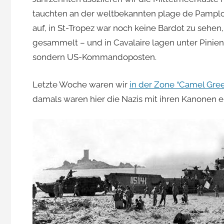
tauchten an der weltbekannten plage de Pamplo
Jacomet
auf, in St-Tropez war noch keine Bardot zu seh
gesammelt – und in Cavalaire lagen unter Pini
sondern US-Kommandoposten.
Letzte Woche waren wir
in der Zone “Camel Gre
damals waren hier die Nazis mit ihren Kanonen e