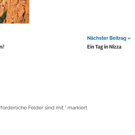
Nächster Beitrag
n?
Ein Tag in Nizza
rforderliche Felder sind mit
*
markiert