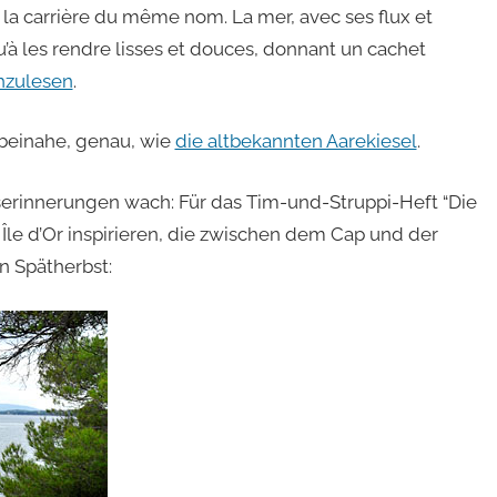
 la carrière du même nom. La mer, avec ses flux et
u’à les rendre lisses et douces, donnant un cachet
chzulesen
.
 beinahe, genau, wie
die altbekannten Aarekiesel
.
erinnerungen wach: Für das Tim-und-Struppi-Heft “Die
 Île d’Or inspirieren, die zwischen dem Cap und der
n Spätherbst: