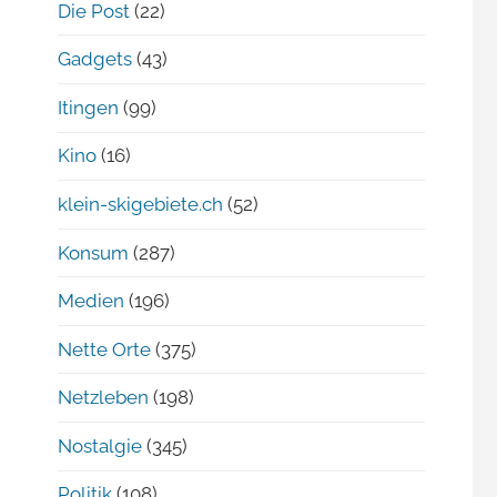
Die Post
(22)
Gadgets
(43)
Itingen
(99)
Kino
(16)
klein-skigebiete.ch
(52)
Konsum
(287)
Medien
(196)
Nette Orte
(375)
Netzleben
(198)
Nostalgie
(345)
Politik
(108)