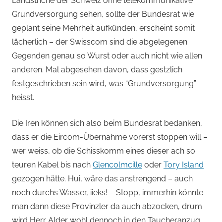
Landstriche der Schweiz ohne telekommunikative
Grundversorgung sehen, sollte der Bundesrat wie
geplant seine Mehrheit aufkünden, erscheint somit
lächerlich – der Swisscom sind die abgelegenen
Gegenden genau so Wurst oder auch nicht wie allen
anderen. Mal abgesehen davon, dass gestzlich
festgeschrieben sein wird, was “Grundversorgung”
heisst.
Die Iren können sich also beim Bundesrat bedanken,
dass er die Eircom-Übernahme vorerst stoppen will –
wer weiss, ob die Schisskomm eines dieser ach so
teuren Kabel bis nach
Glencolmcille
oder
Tory Island
gezogen hätte. Hui, wäre das anstrengend – auch
noch durchs Wasser, iieks! – Stopp, immerhin könnte
man dann diese Provinzler da auch abzocken, drum
wird Herr Alder wohl dennoch in den Taucheranzug