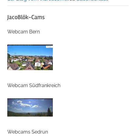
JacoBlök-Cams
Webcam Bern
Webcam Südfrankreich
Webcams Sedrun