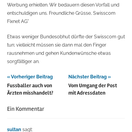
Werbung erhielten. Wir bedauern diesen Vorfall und
entschuldigen uns. Freundliche Grüsse, Swisscom
Fixnet AG”
Etwas weniger Bundesobhut dürfte der Swisscom gut
tun; vielleicht müssen sie dann mal den Finger
rausnehmen und gehen Kundenwünsche etwas
sorgfältiger an.
Beitragsnavigation
Vorheriger Beitrag
Nächster Beitrag
Fussballer auch von
Vom Umgang der Post
Ärzten misshandelt?
mit Adressdaten
Ein Kommentar
sultan
sagt: