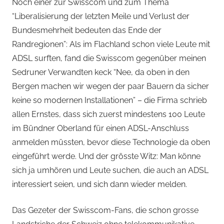
von
Noch einer zur Swisscom und zum Thema
“Liberalisierung der letzten Meile und Verlust der
Andi
Bundesmehrheit bedeuten das Ende der
Randregionen”: Als im Flachland schon viele Leute mit
Jacomet
ADSL surften, fand die Swisscom gegenüber meinen
Sedruner Verwandten keck “Nee, da oben in den
Bergen machen wir wegen der paar Bauern da sicher
keine so modernen Installationen” – die Firma schrieb
allen Ernstes, dass sich zuerst mindestens 100 Leute
im Bündner Oberland für einen ADSL-Anschluss
anmelden müssten, bevor diese Technologie da oben
eingeführt werde. Und der grösste Witz: Man könne
sich ja umhören und Leute suchen, die auch an ADSL
interessiert seien, und sich dann wieder melden.
Das Gezeter der Swisscom-Fans, die schon grosse