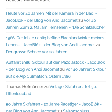
Heute vor 40 Jahren: Mit der Kamera in der Badi -
JacoBlök - der Blog von Andi Jacomet
zu
Vor 40
Jahren: Zum 2. Mal am Fernsehen – “Die Schatzsuche”
1986: Der letzte richtig heftige Flachlandwinter meines
Lebens - JacoBlök - der Blog von Andi Jacomet
zu
Der grosse Schnee vor 20 Jahren
Auffahrt 1986: Skitour auf den Pazolastock - JacoBlök
- der Blog von Andi Jacomet
zu
Vor 40 Jahren: Skitour
auf die Alp Culmatsch, Ostern 1986
Thomas Hofmänner
zu
Vintage-Skifahren, Teil 30:
Ottenleuebad
50 Jahre Skifahren - 20 Jahre Racetiger - JacoBlök -
der Blog von Andi Jacomet
zu
Saisonschluss