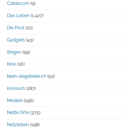
Cablecom
(9)
Das Leben
(1.427)
Die Post
(22)
Gadgets
(43)
Itingen
(99)
Kino
(16)
klein-skigebiete.ch
(52)
Konsum
(287)
Medien
(196)
Nette Orte
(375)
Netzleben
(198)