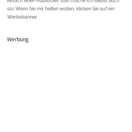
einfach einen Adblocker (das mache ich selbst auch
so). Wenn Sie mir helfen wollen, klicken Sie auf ein
Werbebanner.
Werbung