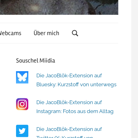
Webcams
Über mich
Souschel Miidia
Die JacoBlök-Extension auf
Bluesky: Kurzstoff von unterwegs
Die JacoBlök-Extension auf
Instagram: Fotos aus dem Alltag
Die JacoBlök-Extension auf