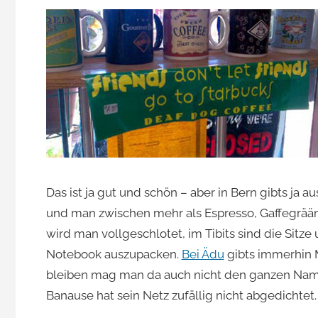
Jacomet
Das ist ja gut und schön – aber in Bern gibts ja 
und man zwischen mehr als Espresso, Gaffegrää
wird man vollgeschlotet, im Tibits sind die Sitz
Notebook auszupacken.
Bei Ädu
gibts immerhin 
bleiben mag man da auch nicht den ganzen Nami.
Banause hat sein Netz zufällig nicht abgedichtet.