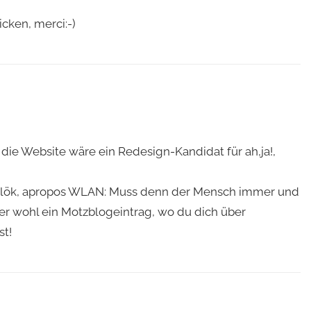
cken, merci:-)
 die Website wäre ein Redesign-Kandidat für ah,ja!,
coblök, apropos WLAN: Muss denn der Mensch immer und
r wohl ein Motzblogeintrag, wo du dich über
t!