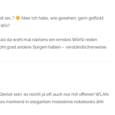
bt sei…?
Aber ich habs, wie gesehen, gern geflickt.
atis?
Muss da wohl mal näxtens ein ernstes Wörtli reden
hl grad andere Sorgen haben – verständlicherweise.
üterlet sein. es reicht ja oft auch nur mit offenen WLAN
eles merkend in eleganten moleskine notebooks ähh