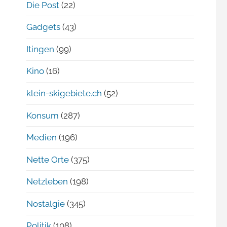
Die Post
(22)
Gadgets
(43)
Itingen
(99)
Kino
(16)
klein-skigebiete.ch
(52)
Konsum
(287)
Medien
(196)
Nette Orte
(375)
Netzleben
(198)
Nostalgie
(345)
Politik
(108)