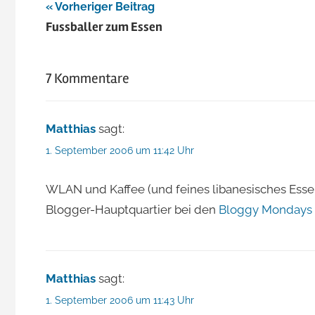
Beitragsnavigation
Vorheriger Beitrag
Fussballer zum Essen
7 Kommentare
Matthias
sagt:
1. September 2006 um 11:42 Uhr
WLAN und Kaffee (und feines libanesisches Essen
Blogger-Hauptquartier bei den
Bloggy Mondays
Matthias
sagt:
1. September 2006 um 11:43 Uhr