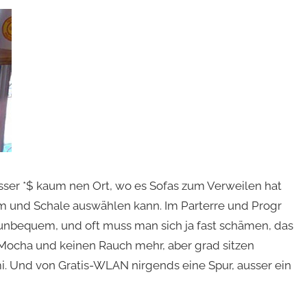
ausser *$ kaum nen Ort, wo es Sofas zum Verweilen hat
m und Schale auswählen kann. Im Parterre und Progr
e unbequem, und oft muss man sich ja fast schämen, das
Mocha und keinen Rauch mehr, aber grad sitzen
 Und von Gratis-WLAN nirgends eine Spur, ausser ein