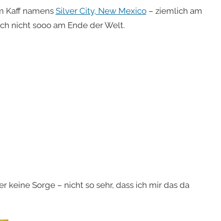
em Kaff namens
Silver City, New Mexico
– ziemlich am
ch nicht sooo am Ende der Welt.
r keine Sorge – nicht so sehr, dass ich mir das da