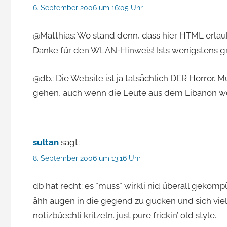
6. September 2006 um 16:05 Uhr
@Matthias: Wo stand denn, dass hier HTML erlau
Danke für den WLAN-Hinweis! Ists wenigstens gr
@db.: Die Website ist ja tatsächlich DER Horror. 
gehen, auch wenn die Leute aus dem Libanon wo
sultan
sagt:
8. September 2006 um 13:16 Uhr
db hat recht: es *muss* wirkli nid überall gekomp
ähh augen in die gegend zu gucken und sich vi
notizbüechli kritzeln. just pure frickin’ old style.