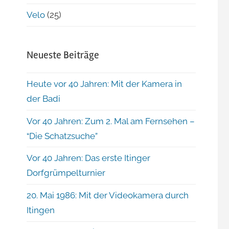
Velo
(25)
Neueste Beiträge
Heute vor 40 Jahren: Mit der Kamera in
der Badi
Vor 40 Jahren: Zum 2. Mal am Fernsehen –
“Die Schatzsuche”
Vor 40 Jahren: Das erste Itinger
Dorfgrümpelturnier
20. Mai 1986: Mit der Videokamera durch
Itingen