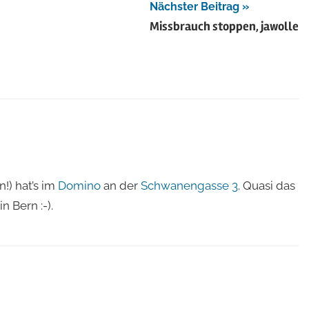
Nächster Beitrag
Missbrauch stoppen, jawolle
!) hat’s im
Domino
an der
Schwanengasse 3
. Quasi das
in Bern :-).