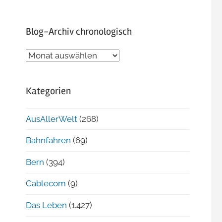
Blog-Archiv chronologisch
Blog-
Archiv
chronologisch
Kategorien
AusAllerWelt
(268)
Bahnfahren
(69)
Bern
(394)
Cablecom
(9)
Das Leben
(1.427)