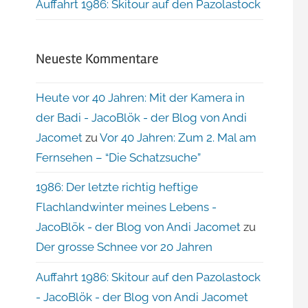
Auffahrt 1986: Skitour auf den Pazolastock
Neueste Kommentare
Heute vor 40 Jahren: Mit der Kamera in
der Badi - JacoBlök - der Blog von Andi
Jacomet
zu
Vor 40 Jahren: Zum 2. Mal am
Fernsehen – “Die Schatzsuche”
1986: Der letzte richtig heftige
Flachlandwinter meines Lebens -
JacoBlök - der Blog von Andi Jacomet
zu
Der grosse Schnee vor 20 Jahren
Auffahrt 1986: Skitour auf den Pazolastock
- JacoBlök - der Blog von Andi Jacomet