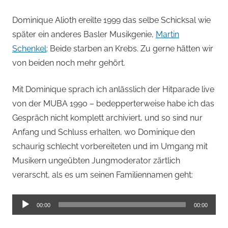
Dominique Alioth ereilte 1999 das selbe Schicksal wie
später ein anderes Basler Musikgenie,
Martin
Schenkel
: Beide starben an Krebs. Zu gerne hätten wir
von beiden noch mehr gehört.
Mit Dominique sprach ich anlässlich der Hitparade live
von der MUBA 1990 – bedepperterweise habe ich das
Gespräch nicht komplett archiviert, und so sind nur
Anfang und Schluss erhalten, wo Dominique den
schaurig schlecht vorbereiteten und im Umgang mit
Musikern ungeübten Jungmoderator zärtlich
verarscht, als es um seinen Familiennamen geht:
Audio-
00:00
00:00
Player