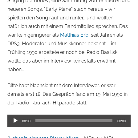
Singing Memories”, eine Sammlung von 16 älteren und
neueren Songs. “Early Plane” stach heraus – wir
spielten den Song rauf und runter… und wollten
natürlich auch mit einem Bandmitglied sprechen. Das
war kein geringerer als
Matthias Erb
, seit Jahren als
DRS3-Moderator und Musikkenner bekannt – im
Frühling 1990 arbeitete er noch bei Radio Basilisk,
wollte das aber im Interview keinesfalls erwähnt
haben…
Bitte habt Nachsicht mit dem Interviewer, er war
damals erst 18. Das Gespräch fand am 19. Mai 1990 in
der Radio-Raurach-Hitparade statt:
Audio-
00:00
00:00
Player