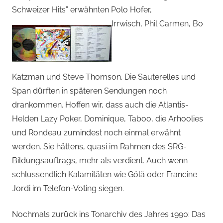
Schweizer Hits” erwähnten Polo Hofer,
Irrwisch, Phil Carmen, Bo
Katzman und Steve Thomson. Die Sauterelles und
Span dürften in späteren Sendungen noch
drankommen. Hoffen wir, dass auch die Atlantis-
Helden Lazy Poker, Dominique, Taboo, die Arhoolies
und Rondeau zumindest noch einmal erwähnt
werden. Sie hättens, quasi im Rahmen des SRG-
Bildungsauftrags, mehr als verdient. Auch wenn
schlussendlich Kalamitäten wie Gölä oder Francine
Jordi im Telefon-Voting siegen.
Nochmals zurück ins Tonarchiv des Jahres 1990: Das