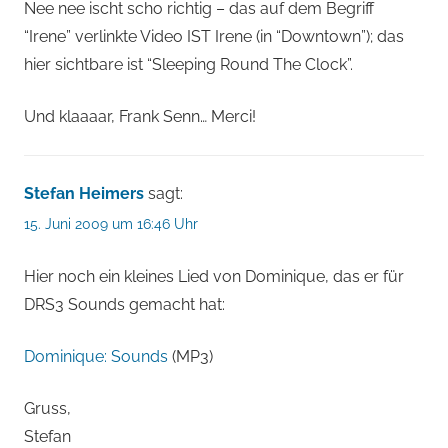
Nee nee ischt scho richtig – das auf dem Begriff
“Irene” verlinkte Video IST Irene (in “Downtown”); das
hier sichtbare ist “Sleeping Round The Clock”.
Und klaaaar, Frank Senn… Merci!
Stefan Heimers
sagt:
15. Juni 2009 um 16:46 Uhr
Hier noch ein kleines Lied von Dominique, das er für
DRS3 Sounds gemacht hat:
Dominique: Sounds
(MP3)
Gruss,
Stefan