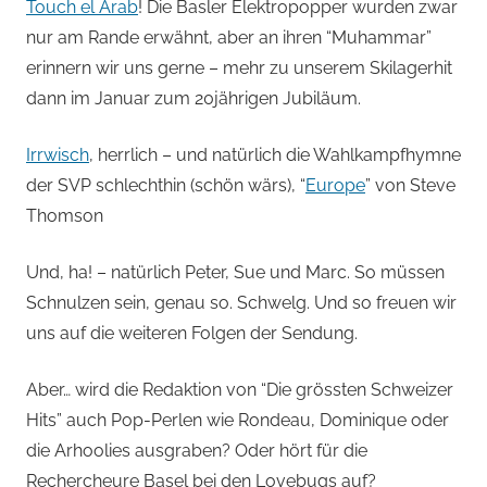
Touch el Arab
! Die Basler Elektropopper wurden zwar
nur am Rande erwähnt, aber an ihren “Muhammar”
erinnern wir uns gerne – mehr zu unserem Skilagerhit
dann im Januar zum 20jährigen Jubiläum.
Irrwisch
, herrlich – und natürlich die Wahlkampfhymne
der SVP schlechthin (schön wärs), “
Europe
” von Steve
Thomson
Und, ha! – natürlich Peter, Sue und Marc. So müssen
Schnulzen sein, genau so. Schwelg. Und so freuen wir
uns auf die weiteren Folgen der Sendung.
Aber… wird die Redaktion von “Die grössten Schweizer
Hits” auch Pop-Perlen wie Rondeau, Dominique oder
die Arhoolies ausgraben? Oder hört für die
Rechercheure Basel bei den Lovebugs auf?