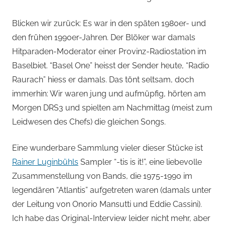
Blicken wir zurück: Es war in den späten 1980er- und
den frühen 1990er-Jahren. Der Blöker war damals
Hitparaden-Moderator einer Provinz-Radiostation im
Baselbiet. “Basel One” heisst der Sender heute, “Radio
Raurach” hiess er damals. Das tönt seltsam, doch
immerhin: Wir waren jung und aufmüpfig, hörten am
Morgen DRS3 und spielten am Nachmittag (meist zum
Leidwesen des Chefs) die gleichen Songs.
Eine wunderbare Sammlung vieler dieser Stücke ist
Rainer Luginbühls
Sampler “-tis is it!”, eine liebevolle
Zusammenstellung von Bands, die 1975-1990 im
legendären “Atlantis” aufgetreten waren (damals unter
der Leitung von Onorio Mansutti und Eddie Cassini).
Ich habe das Original-Interview leider nicht mehr, aber