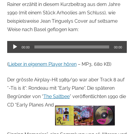
Rainer erzählt in diesem Kurzbeitrag aus dem Jahre
1990 (mit einem Stück Arhoolies am Schluss), wie
beispielsweise Jean Tinguelys Cover auf seltsame
Weise nach Basel geflogen kam:
Audio-
00:00
00:00
Player
(
Lieber in eigenem Player hören
– MP3, 680 KB)
Der grösste Airplay-Hit 1989/90 war aber Track 8 auf
“-Tis is it”: Rondeau mit “Early Plane”. Die späteren
Begründer von “
The Saltbee
” veröffentlichten 1990 die
CD “Early Planes And