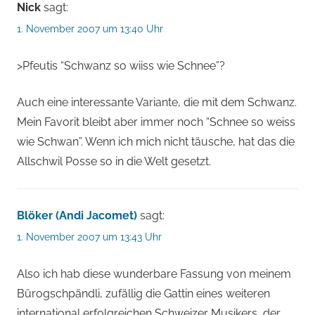
Nick
sagt:
1. November 2007 um 13:40 Uhr
>Pfeutis “Schwanz so wiiss wie Schnee”?
Auch eine interessante Variante, die mit dem Schwanz.
Mein Favorit bleibt aber immer noch “Schnee so weiss
wie Schwan”. Wenn ich mich nicht täusche, hat das die
Allschwil Posse so in die Welt gesetzt.
Blöker (Andi Jacomet)
sagt:
1. November 2007 um 13:43 Uhr
Also ich hab diese wunderbare Fassung von meinem
Bürogschpändli, zufällig die Gattin eines weiteren
international erfolgreichen Schweizer Musikers, der