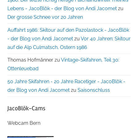
Lebens - JacoBlök - der Blog von Andi Jacomet
zu
Der grosse Schnee vor 20 Jahren
Auffahrt 1986: Skitour auf den Pazolastock - JacoBlök
- der Blog von Andi Jacomet
zu
Vor 40 Jahren: Skitour
auf die Alp Culmatsch, Ostern 1986
Thomas Hofmänner
zu
Vintage-Skifahren, Teil 30:
Ottenleuebad
50 Jahre Skifahren - 20 Jahre Racetiger - JacoBlök -
der Blog von Andi Jacomet
zu
Saisonschluss
JacoBlök-Cams
Webcam Bern