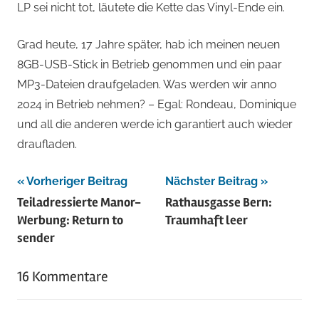
LP sei nicht tot, läutete die Kette das Vinyl-Ende ein.
Grad heute, 17 Jahre später, hab ich meinen neuen
8GB-USB-Stick in Betrieb genommen und ein paar
MP3-Dateien draufgeladen. Was werden wir anno
2024 in Betrieb nehmen? – Egal: Rondeau, Dominique
und all die anderen werde ich garantiert auch wieder
draufladen.
Beitragsnavigation
Vorheriger Beitrag
Nächster Beitrag
Teiladressierte Manor-
Rathausgasse Bern:
Werbung: Return to
Traumhaft leer
sender
16 Kommentare