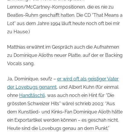
Lennon/McCartney-Kompositionen, die es nie zu
Beatles-Ruhm geschafft hatten. Die CD “That Means a
Lot” aus dem Jahre 1994 läuft heute noch oft bei mir
zu Hause.)
Matthias erwähnt im Gespräch auch die Aufnahmen
zu Dominique Alioths neuer Platte, auf der er Backing
Vocals sang.
Ja, Dominique, seufz –
er wird oft als geistiger Vater
der Lovebugs genannt
, und Albert Kuhn (für einmal
ohne
Handtäschli
, was auch noch ein Hint für “Die
grössten Schweizer Hits” wäre) schrieb 2003: “Aus
dem Kunstlied- und Kinks-Fan Dominique Alioth hätte
ein Exportartikel werden können – es geschah nicht.
Heute sind die Lovebugs genau an dem Punkt.”