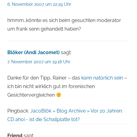
6. November 2007 um 22:29 Uhr
hmmm…könnte es sich beim gesuchten moderator
um frank senn gehandelt haben?
Blöker (Andi Jacomet)
sagt:
7. November 2007 um 19:18 Uhr
Danke für den Tipp, Rainer – das
kann natürlich sein
–
ich bin nicht wirklich gut im forenischen
Gesichtervergleichen
Pingback:
JacoBlök » Blog Archive » Vor 20 Jahren:
CD ahoi - ist die Schallplatte tot?
Friend
sagt: