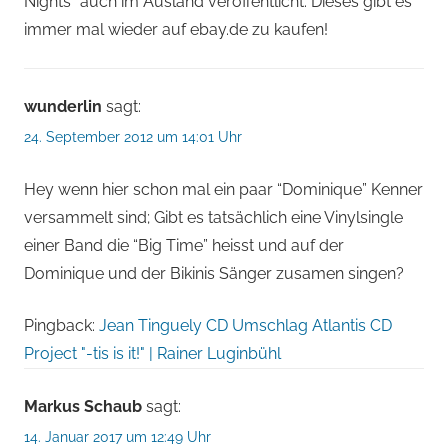
Nights” auch im Ausland veröffentlicht. Dieses gibt es
immer mal wieder auf ebay.de zu kaufen!
wunderlin
sagt:
24. September 2012 um 14:01 Uhr
Hey wenn hier schon mal ein paar “Dominique” Kenner
versammelt sind; Gibt es tatsächlich eine Vinylsingle
einer Band die “Big Time” heisst und auf der
Dominique und der Bikinis Sänger zusamen singen?
Pingback:
Jean Tinguely CD Umschlag Atlantis CD
Project "-tis is it!" | Rainer Luginbühl
Markus Schaub
sagt:
14. Januar 2017 um 12:49 Uhr