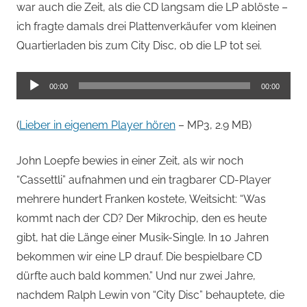
war auch die Zeit, als die CD langsam die LP ablöste –
ich fragte damals drei Plattenverkäufer vom kleinen
Quartierladen bis zum City Disc, ob die LP tot sei.
Audio-
00:00
00:00
Player
(
Lieber in eigenem Player hören
– MP3, 2.9 MB)
John Loepfe bewies in einer Zeit, als wir noch
“Cassettli” aufnahmen und ein tragbarer CD-Player
mehrere hundert Franken kostete, Weitsicht: “Was
kommt nach der CD? Der Mikrochip, den es heute
gibt, hat die Länge einer Musik-Single. In 10 Jahren
bekommen wir eine LP drauf. Die bespielbare CD
dürfte auch bald kommen.” Und nur zwei Jahre,
nachdem Ralph Lewin von “City Disc” behauptete, die