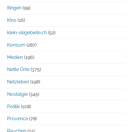
Itingen
(99)
Kino
(16)
klein-skigebiete.ch
(52)
Konsum
(287)
Medien
(196)
Nette Orte
(375)
Netzleben
(198)
Nostalgie
(345)
Politik
(108)
Provence
(78)
Rauchen
(24)