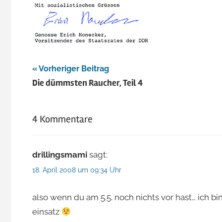
Beitragsnavigation
Vorheriger Beitrag
Die dümmsten Raucher, Teil 4
4 Kommentare
drillingsmami
sagt:
18. April 2008 um 09:34 Uhr
also wenn du am 5.5. noch nichts vor hast… ich 
einsatz