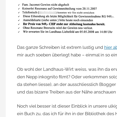
Jacomet
Das ganze Schreiben ist extrem lustig und
hier a
mir auch soeben überlegt habe – einmal in so ei
Ob wohl der Landhaus-Wirt weiss, was ihn da erw
den Nepp inkognito filmt? Oder verkommen solch
da stehen liesse), an der ausschliesslich Blogge
und das bizarre Treiben aus der Nähe anschauen
Noch viel besser ist dieser Einblick in unsere ul
ein Buch zu, das ich für ihn in der Bibliothek des