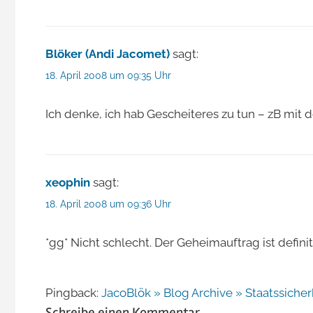
Blöker (Andi Jacomet)
sagt:
18. April 2008 um 09:35 Uhr
Ich denke, ich hab Gescheiteres zu tun – zB mit 
xeophin
sagt:
18. April 2008 um 09:36 Uhr
*gg* Nicht schlecht. Der Geheimauftrag ist defini
Pingback:
JacoBlök » Blog Archive » Staatssicher
Schreibe einen Kommentar