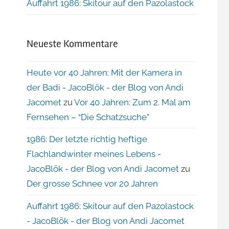
Auffahrt 1986: Skitour auf den Pazolastock
Neueste Kommentare
Heute vor 40 Jahren: Mit der Kamera in
der Badi - JacoBlök - der Blog von Andi
Jacomet
zu
Vor 40 Jahren: Zum 2. Mal am
Fernsehen – “Die Schatzsuche”
1986: Der letzte richtig heftige
Flachlandwinter meines Lebens -
JacoBlök - der Blog von Andi Jacomet
zu
Der grosse Schnee vor 20 Jahren
Auffahrt 1986: Skitour auf den Pazolastock
- JacoBlök - der Blog von Andi Jacomet