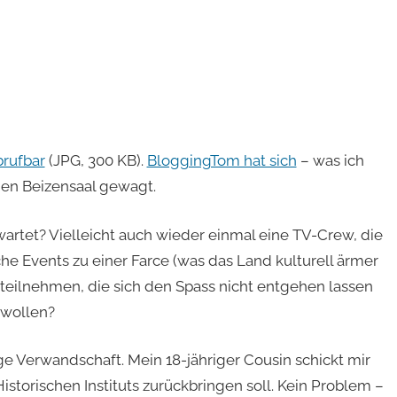
brufbar
(JPG, 300 KB).
BloggingTom hat sich
– was ich
nen Beizensaal gewagt.
artet? Vielleicht auch wieder einmal eine TV-Crew, die
e Events zu einer Farce (was das Land kulturell ärmer
r teilnehmen, die sich den Spass nicht entgehen lassen
 wollen?
kige Verwandschaft. Mein 18-jähriger Cousin schickt mir
 Historischen Instituts zurückbringen soll. Kein Problem –