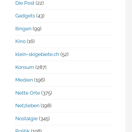
Die Post
(22)
Gadgets
(43)
Itingen
(99)
Kino
(16)
klein-skigebiete.ch
(52)
Konsum
(287)
Medien
(196)
Nette Orte
(375)
Netzleben
(198)
Nostalgie
(345)
Politik
(108)