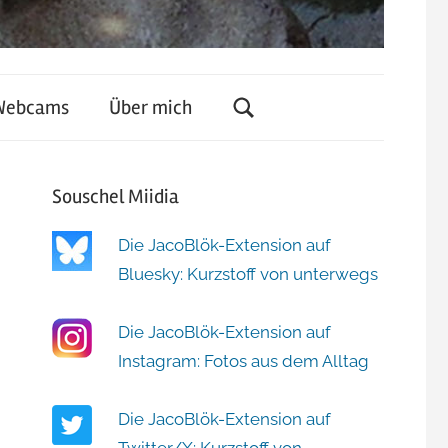
Webcams
Über mich
Souschel Miidia
Die JacoBlök-Extension auf
Bluesky: Kurzstoff von unterwegs
Die JacoBlök-Extension auf
Instagram: Fotos aus dem Alltag
Die JacoBlök-Extension auf