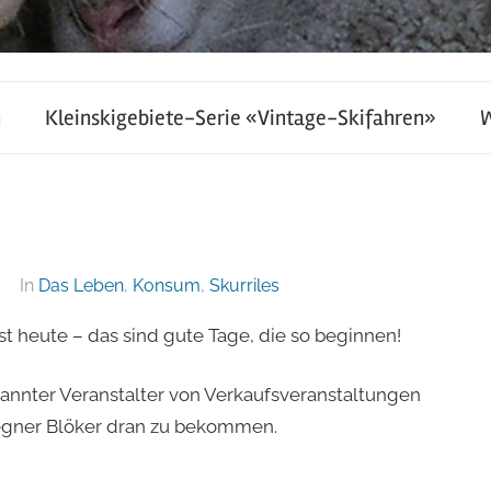
h
Kleinskigebiete-Serie «Vintage-Skifahren»
In
Das Leben
,
Konsum
,
Skurriles
t heute – das sind gute Tage, die so beginnen!
nnter Veranstalter von Verkaufsveranstaltungen
egner Blöker dran zu bekommen.