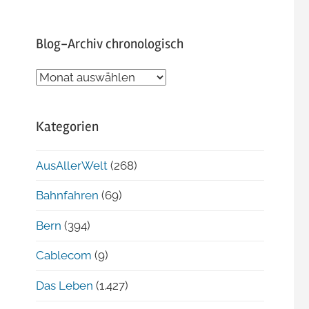
Blog-Archiv chronologisch
Blog-
Archiv
chronologisch
Kategorien
AusAllerWelt
(268)
Bahnfahren
(69)
Bern
(394)
Cablecom
(9)
Das Leben
(1.427)