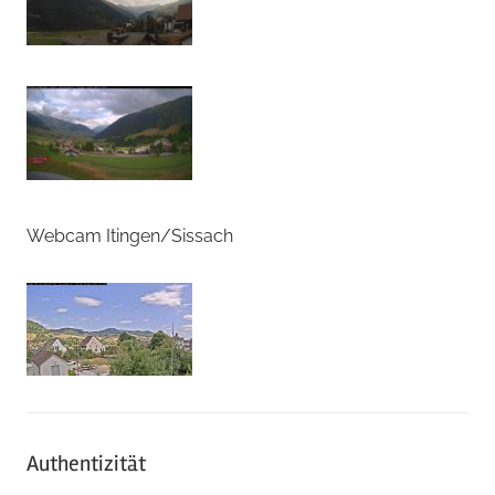
Webcam Itingen/Sissach
Authentizität