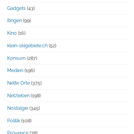
Gadgets
(43)
Itingen
(99)
Kino
(16)
klein-skigebiete.ch
(52)
Konsum
(287)
Medien
(196)
Nette Orte
(375)
Netzleben
(198)
Nostalgie
(345)
Politik
(108)
Provence
(78)