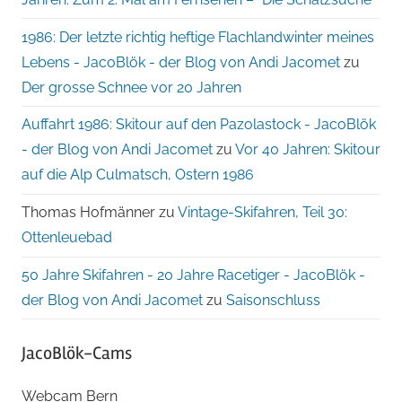
1986: Der letzte richtig heftige Flachlandwinter meines
Lebens - JacoBlök - der Blog von Andi Jacomet
zu
Der grosse Schnee vor 20 Jahren
Auffahrt 1986: Skitour auf den Pazolastock - JacoBlök
- der Blog von Andi Jacomet
zu
Vor 40 Jahren: Skitour
auf die Alp Culmatsch, Ostern 1986
Thomas Hofmänner
zu
Vintage-Skifahren, Teil 30:
Ottenleuebad
50 Jahre Skifahren - 20 Jahre Racetiger - JacoBlök -
der Blog von Andi Jacomet
zu
Saisonschluss
JacoBlök-Cams
Webcam Bern