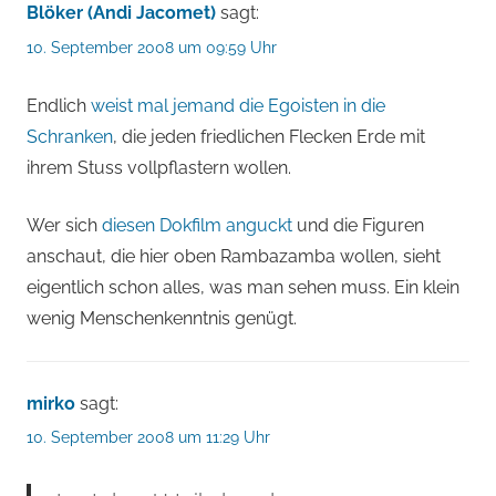
Blöker (Andi Jacomet)
sagt:
10. September 2008 um 09:59 Uhr
Endlich
weist mal jemand die Egoisten in die
Schranken
, die jeden friedlichen Flecken Erde mit
ihrem Stuss vollpflastern wollen.
Wer sich
diesen Dokfilm anguckt
und die Figuren
anschaut, die hier oben Rambazamba wollen, sieht
eigentlich schon alles, was man sehen muss. Ein klein
wenig Menschenkenntnis genügt.
mirko
sagt:
10. September 2008 um 11:29 Uhr