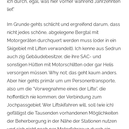
ich durch, egal, was hier vorher während Jahrzehnten
lief.”
Im Grunde gehts schlicht und ergreifend darum, dass
nicht jedes schöne, abgelegene Bergtal mit
Motorgeräten durchquert werden muss (oder in ein
Skigebiet mit Liften verwandelt). Ich kenne aus Sedrun
auch zig Gebäudebesitzer, die ihre SAC- und
sonstigen Hütten mit Motorschlitten oder gar Helis
versorgen müssen. Why not; das geht kaum anders.
Aber hier gehts primär um um Personentransporte,
also um die “Vorwegnahme eines der Lifte”, die
hoffentlich nie kommen; der Verbindung zum
Jochpassgebiet. Wer Liftskifahren will, soll (wie ich)
gefälligst die Tausenden vorhandenen Möglichkeiten
der Beherbergung in der Nähe der Stationen nutzen