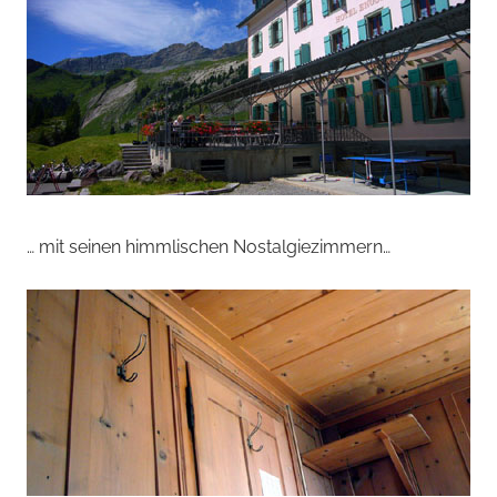
… mit seinen himmlischen Nostalgiezimmern…