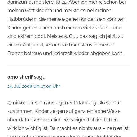
dannzumal meistere, falls… Aber ich merke schon bei
meinen Göttikindern und merkte es bei meinen
Halbbrüdern, die meine eigenen Kinder sein könnten:
Kinder geben einem auch extrem viel zurück – und
sind extrem cool. Meistens. Gut, das sag ich jetzt, zu
einem Zeitpunkt, wo ich sie höchstens in meiner
Freizeit betreue und jederzeit wieder abgeben kann.
omo sherif
sagt:
24. Juli 2008 um 15:09 Uhr
@mirko: Ich kann aus eigener Erfahrung Blöker nur
zustimmen. Kinder zeigen auf ganz einfache Weise
aber dafür sehr deutlich, was eigentlich im Leben
wirklich wichtig ist. Da macht es nichts aus – nein es ist
sogar schön, wenn wegen der eigenen Tochter der