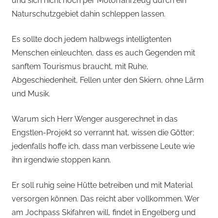
und sich nicht noch per Motorfahrzeug durch ein
Naturschutzgebiet dahin schleppen lassen.
Es sollte doch jedem halbwegs intelligtenten
Menschen einleuchten, dass es auch Gegenden mit
sanftem Tourismus braucht, mit Ruhe,
Abgeschiedenheit, Fellen unter den Skiern, ohne Lärm
und Musik.
Warum sich Herr Wenger ausgerechnet in das
Engstlen-Projekt so verrannt hat, wissen die Götter;
jedenfalls hoffe ich, dass man verbissene Leute wie
ihn irgendwie stoppen kann.
Er soll ruhig seine Hütte betreiben und mit Material
versorgen können. Das reicht aber vollkommen. Wer
am Jochpass Skifahren will, findet in Engelberg und