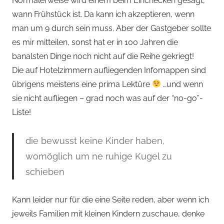
Normalerweise wird einem beim Einchecken gesagt,
wann Frühstück ist. Da kann ich akzeptieren, wenn
man um 9 durch sein muss. Aber der Gastgeber sollte
es mir mitteilen, sonst hat er in 100 Jahren die
banalsten Dinge noch nicht auf die Reihe gekriegt!
Die auf Hotelzimmern aufliegenden Infomappen sind
übrigens meistens eine prima Lektüre
…und wenn
sie nicht aufliegen – grad noch was auf der “no-go”-
Liste!
die bewusst keine Kinder haben,
womöglich um ne ruhige Kugel zu
schieben
Kann leider nur für die eine Seite reden, aber wenn ich
jeweils Familien mit kleinen Kindern zuschaue, denke