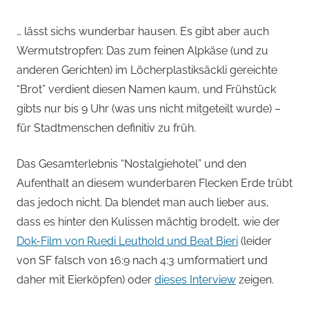
… lässt sichs wunderbar hausen. Es gibt aber auch
Wermutstropfen: Das zum feinen Alpkäse (und zu
anderen Gerichten) im Löcherplastiksäckli gereichte
“Brot” verdient diesen Namen kaum, und Frühstück
gibts nur bis 9 Uhr (was uns nicht mitgeteilt wurde) –
für Stadtmenschen definitiv zu früh.
Das Gesamterlebnis “Nostalgiehotel” und den
Aufenthalt an diesem wunderbaren Flecken Erde trübt
das jedoch nicht. Da blendet man auch lieber aus,
dass es hinter den Kulissen mächtig brodelt, wie der
Dok-Film von Ruedi Leuthold und Beat Bieri
(leider
von SF falsch von 16:9 nach 4:3 umformatiert und
daher mit Eierköpfen) oder
dieses Interview
zeigen.