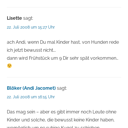
Lisette
sagt:
22. Juli 2008 um 15:27 Uhr
ach Andi, wenn Du mal Kinder hast, von Hunden rede
ich jetzt bewusst nicht….
dann wird Frühstück um 9 Dir sehr spät vorkommen…
Blöker (Andi Jacomet)
sagt:
22. Juli 2008 um 16:15 Uhr
Das mag sein – aber es gibt immer noch Leute ohne
Kinder und solche, die bewusst keine Kinder haben,
womöglich um ne ruhige Kugel zu schieben