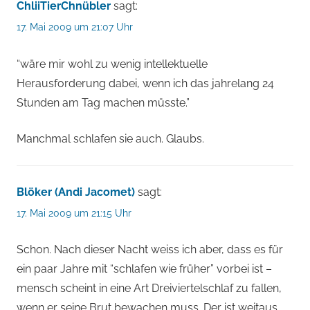
ChliiTierChnübler
sagt:
17. Mai 2009 um 21:07 Uhr
“wäre mir wohl zu wenig intellektuelle
Herausforderung dabei, wenn ich das jahrelang 24
Stunden am Tag machen müsste.”
Manchmal schlafen sie auch. Glaubs.
Blöker (Andi Jacomet)
sagt:
17. Mai 2009 um 21:15 Uhr
Schon. Nach dieser Nacht weiss ich aber, dass es für
ein paar Jahre mit “schlafen wie früher” vorbei ist –
mensch scheint in eine Art Dreiviertelschlaf zu fallen,
wenn er seine Brut bewachen muss. Der ist weitaus