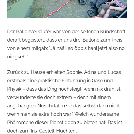
Der Ballonverkäufer war von der seltenen Kundschaft
derart begeistert, dass er uns drei Ballone zum Preis
von einem mitgab: “Jä nääi, so öppis hani jetzt also no
nie gseh!”
Zurück zu Hause erhielten Sophie, Adina und Lucas
erstmals eine praktische Einführung in Gase und
Physik – dass das Ding hochsteigt, wenn nix dran ist,
verwunderte sie doch extrem – denn mit einem
angehängten Nuschi taten sie das selbst dann nicht,
wenn man sie extra hoch warf. Welch wundersame
Phänomene dieser Planet doch zu bieten hat! Das ist
doch zum Ins-Gestell-Flüchten…