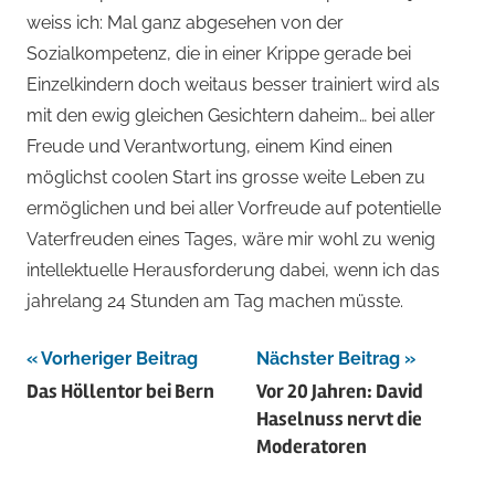
weiss ich: Mal ganz abgesehen von der
Sozialkompetenz, die in einer Krippe gerade bei
Einzelkindern doch weitaus besser trainiert wird als
mit den ewig gleichen Gesichtern daheim… bei aller
Freude und Verantwortung, einem Kind einen
möglichst coolen Start ins grosse weite Leben zu
ermöglichen und bei aller Vorfreude auf potentielle
Vaterfreuden eines Tages, wäre mir wohl zu wenig
intellektuelle Herausforderung dabei, wenn ich das
jahrelang 24 Stunden am Tag machen müsste.
Beitragsnavigation
Vorheriger Beitrag
Nächster Beitrag
Das Höllentor bei Bern
Vor 20 Jahren: David
Haselnuss nervt die
Moderatoren