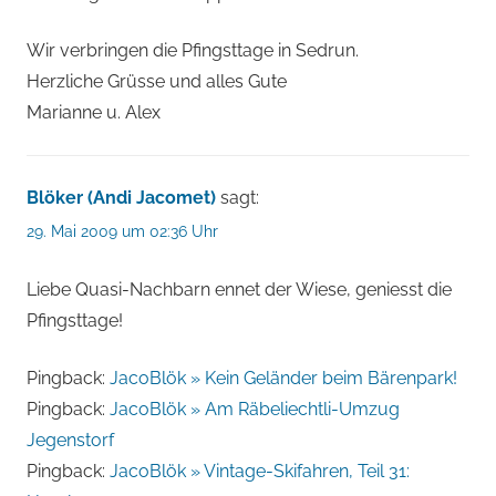
Wir verbringen die Pfingsttage in Sedrun.
Herzliche Grüsse und alles Gute
Marianne u. Alex
Blöker (Andi Jacomet)
sagt:
29. Mai 2009 um 02:36 Uhr
Liebe Quasi-Nachbarn ennet der Wiese, geniesst die
Pfingsttage!
Pingback:
JacoBlök » Kein Geländer beim Bärenpark!
Pingback:
JacoBlök » Am Räbeliechtli-Umzug
Jegenstorf
Pingback:
JacoBlök » Vintage-Skifahren, Teil 31: