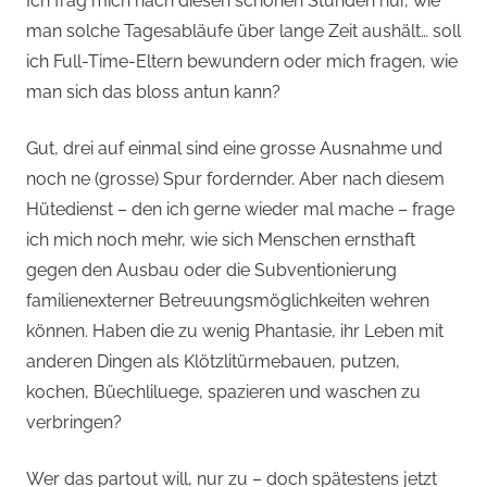
Ich frag mich nach diesen schönen Stunden nur, wie
man solche Tagesabläufe über lange Zeit aushält… soll
ich Full-Time-Eltern bewundern oder mich fragen, wie
man sich das bloss antun kann?
Gut, drei auf einmal sind eine grosse Ausnahme und
noch ne (grosse) Spur fordernder. Aber nach diesem
Hütedienst – den ich gerne wieder mal mache – frage
ich mich noch mehr, wie sich Menschen ernsthaft
gegen den Ausbau oder die Subventionierung
familienexterner Betreuungsmöglichkeiten wehren
können. Haben die zu wenig Phantasie, ihr Leben mit
anderen Dingen als Klötzlitürmebauen, putzen,
kochen, Büechliluege, spazieren und waschen zu
verbringen?
Wer das partout will, nur zu – doch spätestens jetzt