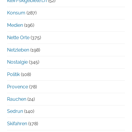
klein-skigebiete.ch
(52)
Konsum
(287)
Medien
(196)
Nette Orte
(375)
Netzleben
(198)
Nostalgie
(345)
Politik
(108)
Provence
(78)
Rauchen
(24)
Sedrun
(140)
Skifahren
(178)