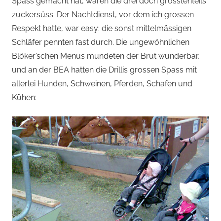
Spass gemacht hat, waren die drei doch grösstenteils
zuckersüss. Der Nachtdienst, vor dem ich grossen
Respekt hatte, war easy: die sonst mittelmässigen
Schläfer pennten fast durch. Die ungewöhnlichen
Blöker’schen Menus mundeten der Brut wunderbar,
und an der BEA hatten die Drillis grossen Spass mit
allerlei Hunden, Schweinen, Pferden, Schafen und
Kühen: