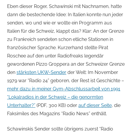
Eben dieser Roger, Schawinski mit Nachnamen, hatte
dann die bestechende Idee: In Italien konnte nun jeder
senden, wo und wie er wollte ein Programm aus
Italien für die Schweiz, klappt das? Klar: An der Grenze
zu Frankreich sendeten schon etliche Stationen in
französischer Sprache. Kurzerhand stellte Pirat
Roschee auf den unter Radiofreaks legendär
gewordenen Pizzo Groppera an der Schweizer Grenze
den
stärksten UKW-Sender
der Welt: Im November
1979 war “Radio 24” geboren, der Rest ist Geschichte –
mehr dazu in meiner Gym-Abschlussarbeit von 1991
“Lokalradios in der Schweiz – die genormten
Unterhalter?”
(PDF, 300 KB) oder
auf dieser Seite
, die
Faksimiles des Magazins “Radio News” enthält.
Schawinskis Sender sollte übrigens zuerst “Radio