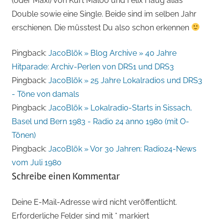
(oder Maxi) von Kurt Maloo und Felix Haug alias
Double sowie eine Single. Beide sind im selben Jahr
erschienen. Die müsstest Du also schon erkennen
Pingback:
JacoBlök » Blog Archive » 40 Jahre
Hitparade: Archiv-Perlen von DRS1 und DRS3
Pingback:
JacoBlök » 25 Jahre Lokalradios und DRS3
- Töne von damals
Pingback:
JacoBlök » Lokalradio-Starts in Sissach,
Basel und Bern 1983 - Radio 24 anno 1980 (mit O-
Tönen)
Pingback:
JacoBlök » Vor 30 Jahren: Radio24-News
vom Juli 1980
Schreibe einen Kommentar
Deine E-Mail-Adresse wird nicht veröffentlicht.
Erforderliche Felder sind mit
*
markiert