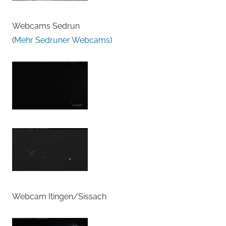
Webcams Sedrun
(
Mehr Sedruner Webcams
)
Webcam Itingen/Sissach