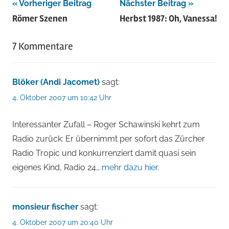
Beitragsnavigation
Vorheriger Beitrag
Nächster Beitrag
Römer Szenen
Herbst 1987: Oh, Vanessa!
7 Kommentare
Blöker (Andi Jacomet)
sagt:
4. Oktober 2007 um 10:42 Uhr
Interessanter Zufall – Roger Schawinski kehrt zum
Radio zurück: Er übernimmt per sofort das Zürcher
Radio Tropic und konkurrenziert damit quasi sein
eigenes Kind, Radio 24…
mehr dazu hier
.
monsieur fischer
sagt:
4. Oktober 2007 um 20:40 Uhr