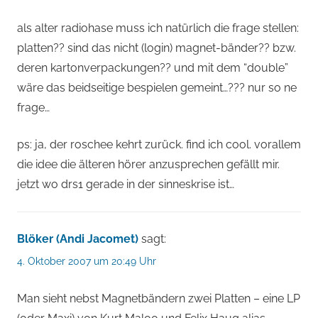
als alter radiohase muss ich natürlich die frage stellen:
platten?? sind das nicht (login) magnet-bänder?? bzw.
deren kartonverpackungen?? und mit dem “double”
wäre das beidseitige bespielen gemeint…??? nur so ne
frage…
ps: ja, der roschee kehrt zurück. find ich cool. vorallem
die idee die älteren hörer anzusprechen gefällt mir.
jetzt wo drs1 gerade in der sinneskrise ist…
Blöker (Andi Jacomet)
sagt:
4. Oktober 2007 um 20:49 Uhr
Man sieht nebst Magnetbändern zwei Platten – eine LP