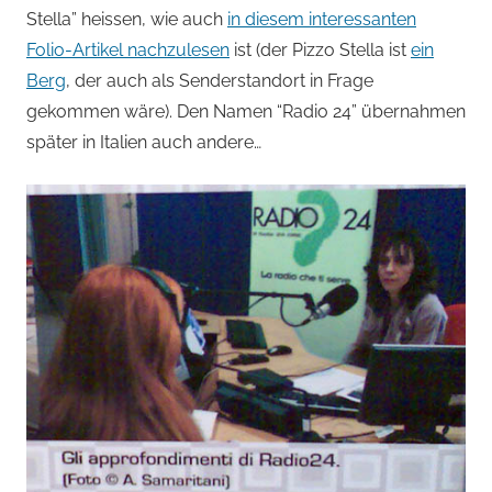
Stella” heissen, wie auch
in diesem interessanten
Folio-Artikel nachzulesen
ist (der Pizzo Stella ist
ein
Berg
, der auch als Senderstandort in Frage
gekommen wäre). Den Namen “Radio 24” übernahmen
später in Italien auch andere…