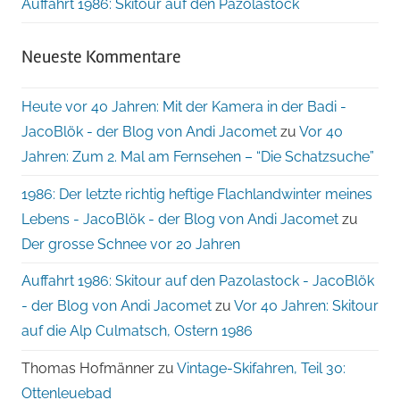
Auffahrt 1986: Skitour auf den Pazolastock
Neueste Kommentare
Heute vor 40 Jahren: Mit der Kamera in der Badi -
JacoBlök - der Blog von Andi Jacomet
zu
Vor 40
Jahren: Zum 2. Mal am Fernsehen – “Die Schatzsuche”
1986: Der letzte richtig heftige Flachlandwinter meines
Lebens - JacoBlök - der Blog von Andi Jacomet
zu
Der grosse Schnee vor 20 Jahren
Auffahrt 1986: Skitour auf den Pazolastock - JacoBlök
- der Blog von Andi Jacomet
zu
Vor 40 Jahren: Skitour
auf die Alp Culmatsch, Ostern 1986
Thomas Hofmänner
zu
Vintage-Skifahren, Teil 30:
Ottenleuebad