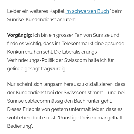
von
Leider ein weiteres Kapitel
im schwarzen Buch
“beim
Andi
Sunrise-Kundendienst anrufen”.
Jacomet
Vorgängig:
Ich bin ein grosser Fan von Sunrise und
finde es wichtig, dass im Telekommarkt eine gesunde
Konkurrenz herrscht. Die Liberalisierungs-
Verhinderungs-Politik der Swisscom halte ich für
gelinde gesagt fragwürdig.
Nur scheint sich langsam herauszukristallisieren, dass
der Kundendienst bei der Swisscom stimmt – und bei
Sunrise cablecommässig den Bach runter geht.
Dieses Erlebnis von gestern untermalt leider, dass es
wohl eben doch so ist: “Günstige Preise = mangelhafte
Bedienung”.