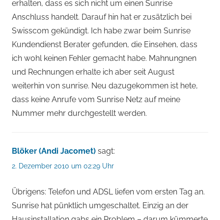
erhalten, dass es sich nicht um einen Sunrise
Anschluss handelt. Darauf hin hat er zusätzlich bei
Swisscom gekündigt. Ich habe zwar beim Sunrise
Kundendienst Berater gefunden, die Einsehen, dass
ich wohl keinen Fehler gemacht habe. Mahnungnen
und Rechnungen erhalte ich aber seit August
weiterhin von sunrise. Neu dazugekommen ist hete,
dass keine Anrufe vom Sunrise Netz auf meine
Nummer mehr durchgestellt werden.
Blöker (Andi Jacomet)
sagt:
2. Dezember 2010 um 02:29 Uhr
Übrigens: Telefon und ADSL liefen vom ersten Tag an.
Sunrise hat pünktlich umgeschaltet. Einzig an der
Hausinstallation gabs ein Problem – darum kümmerte