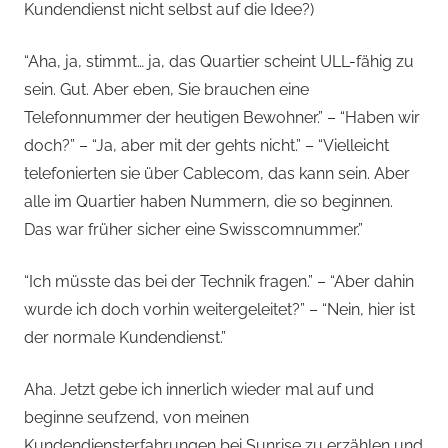
Kundendienst nicht selbst auf die Idee?)
“Aha, ja, stimmt… ja, das Quartier scheint ULL-fähig zu
sein. Gut. Aber eben, Sie brauchen eine
Telefonnummer der heutigen Bewohner.” – “Haben wir
doch?” – “Ja, aber mit der gehts nicht.” – “Vielleicht
telefonierten sie über Cablecom, das kann sein. Aber
alle im Quartier haben Nummern, die so beginnen.
Das war früher sicher eine Swisscomnummer.”
“Ich müsste das bei der Technik fragen.” – “Aber dahin
wurde ich doch vorhin weitergeleitet?” – “Nein, hier ist
der normale Kundendienst.”
Aha. Jetzt gebe ich innerlich wieder mal auf und
beginne seufzend, von meinen
Kundendiensterfahrungen bei Sunrise zu erzählen und