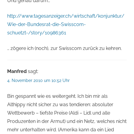
Und genau darum…
http://www.tagesanzeiger.ch/wirtschaft/konjunktur/
Wie-der-Bundesrat-die-Swisscom-
schuetzt-/story/10986361
… zögere ich (noch), zur Swisscom zurück zu kehren.
Manfred
sagt:
4. November 2010 um 10:52 Uhr
Bin gespannt wie es weitergeht. Ich bin mir als
Althippy nicht sicher zu was tendieren: absoluter
Wettbewerb – tiefste Preise (Aldi – Lidl und alle
Produzenten in der Armut) und ein Netz, welches nicht
mehr unterhalten wird. (Amerika kann da ein Lied