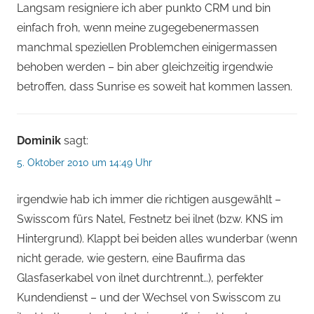
Langsam resigniere ich aber punkto CRM und bin
einfach froh, wenn meine zugegebenermassen
manchmal speziellen Problemchen einigermassen
behoben werden – bin aber gleichzeitig irgendwie
betroffen, dass Sunrise es soweit hat kommen lassen.
Dominik
sagt:
5. Oktober 2010 um 14:49 Uhr
irgendwie hab ich immer die richtigen ausgewählt –
Swisscom fürs Natel, Festnetz bei ilnet (bzw. KNS im
Hintergrund). Klappt bei beiden alles wunderbar (wenn
nicht gerade, wie gestern, eine Baufirma das
Glasfaserkabel von ilnet durchtrennt…), perfekter
Kundendienst – und der Wechsel von Swisscom zu