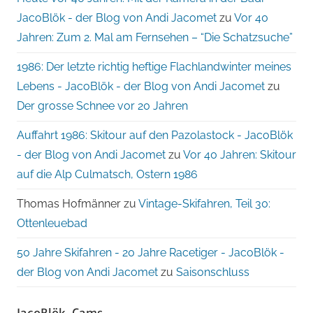
JacoBlök - der Blog von Andi Jacomet
zu
Vor 40
Jahren: Zum 2. Mal am Fernsehen – “Die Schatzsuche”
1986: Der letzte richtig heftige Flachlandwinter meines
Lebens - JacoBlök - der Blog von Andi Jacomet
zu
Der grosse Schnee vor 20 Jahren
Auffahrt 1986: Skitour auf den Pazolastock - JacoBlök
- der Blog von Andi Jacomet
zu
Vor 40 Jahren: Skitour
auf die Alp Culmatsch, Ostern 1986
Thomas Hofmänner
zu
Vintage-Skifahren, Teil 30:
Ottenleuebad
50 Jahre Skifahren - 20 Jahre Racetiger - JacoBlök -
der Blog von Andi Jacomet
zu
Saisonschluss