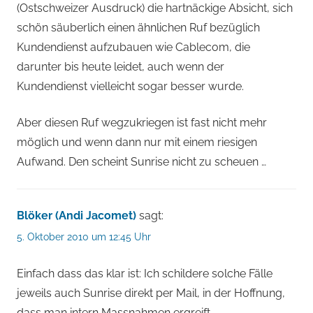
(Ostschweizer Ausdruck) die hartnäckige Absicht, sich
schön säuberlich einen ähnlichen Ruf bezüglich
Kundendienst aufzubauen wie Cablecom, die
darunter bis heute leidet, auch wenn der
Kundendienst vielleicht sogar besser wurde.
Aber diesen Ruf wegzukriegen ist fast nicht mehr
möglich und wenn dann nur mit einem riesigen
Aufwand. Den scheint Sunrise nicht zu scheuen …
Blöker (Andi Jacomet)
sagt:
5. Oktober 2010 um 12:45 Uhr
Einfach dass das klar ist: Ich schildere solche Fälle
jeweils auch Sunrise direkt per Mail, in der Hoffnung,
dass man intern Massnahmen ergreift.