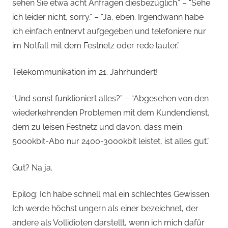
sehen Sie etwa acht Anfragen diesbezüglich.” – “Sehe
ich leider nicht, sorry.” – “Ja, eben. Irgendwann habe
ich einfach entnervt aufgegeben und telefoniere nur
im Notfall mit dem Festnetz oder rede lauter.”
Telekommunikation im 21. Jahrhundert!
“Und sonst funktioniert alles?” – “Abgesehen von den
wiederkehrenden Problemen mit dem Kundendienst,
dem zu leisen Festnetz und davon, dass mein
5000kbit-Abo nur 2400-3000kbit leistet, ist alles gut.”
Gut? Na ja.
Epilog: Ich habe schnell mal ein schlechtes Gewissen.
Ich werde höchst ungern als einer bezeichnet, der
andere als Vollidioten darstellt, wenn ich mich dafür