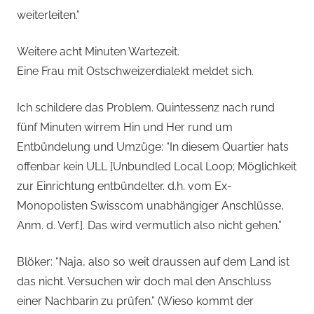
weiterleiten.”
Weitere acht Minuten Wartezeit.
Eine Frau mit Ostschweizerdialekt meldet sich.
Ich schildere das Problem. Quintessenz nach rund
fünf Minuten wirrem Hin und Her rund um
Entbündelung und Umzüge: “In diesem Quartier hats
offenbar kein ULL [Unbundled Local Loop; Möglichkeit
zur Einrichtung entbündelter. d.h. vom Ex-
Monopolisten Swisscom unabhängiger Anschlüsse,
Anm. d. Verf.]. Das wird vermutlich also nicht gehen.”
Blöker: “Naja, also so weit draussen auf dem Land ist
das nicht. Versuchen wir doch mal den Anschluss
einer Nachbarin zu prüfen.” (Wieso kommt der